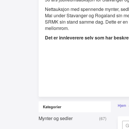
Nettauksjon med spennende mynter, sedle
Mai under Stavanger og Rogaland sin mes
SRMK sin stand samme dag. Dette er en 
mellomrom.
Det er innleverere selv som har beskre
Hjem
Kategorier
Mynter og sedler
(67)