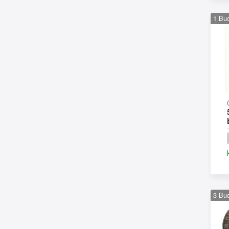
1
Bu
3
Bu