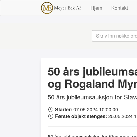
Hjem
Kontakt
50 års jubileums
og Rogaland My
50 års jubileumsauksjon for Sta
Starter:
07.05.2024 10:00:00
Første objekt stenges:
25.05.2024 
50 års jubileumsauksjon for Stavanger 