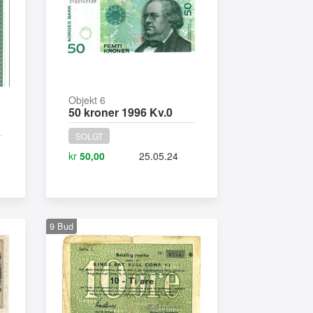
Objekt 6
50 kroner 1996 Kv.0
SOLGT
kr
50,00
25.05.24
9
Bud