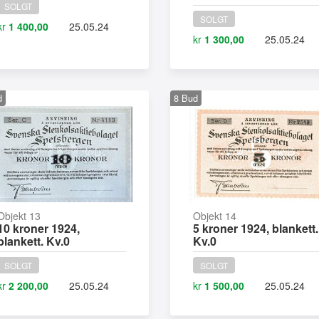
SOLGT
SOLGT
kr
1 400,00
25.05.24
kr
1 300,00
25.05.24
d
8
Bud
Objekt 13
Objekt 14
10 kroner 1924,
5 kroner 1924, blankett.
blankett. Kv.0
Kv.0
SOLGT
SOLGT
kr
2 200,00
25.05.24
kr
1 500,00
25.05.24