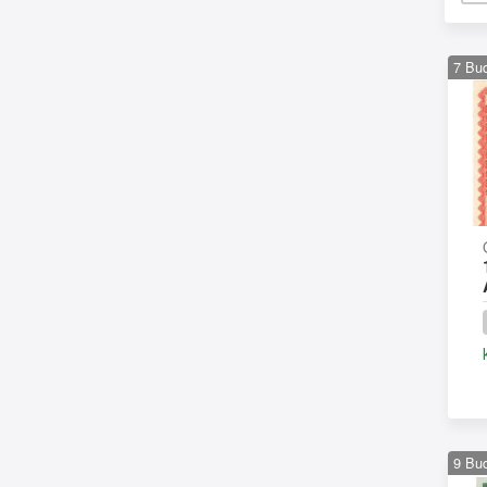
7
Bu
9
Bu