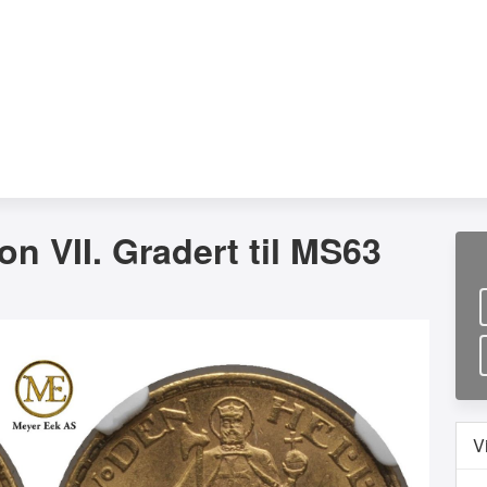
n VII. Gradert til MS63
V