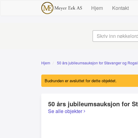
Hjem
Kontakt
Hjem
50 års jubileumsauksjon for Stavanger og Roga
Budrunden er avsluttet for dette objektet.
50 års jubileumsauksjon for 
Se alle objekter