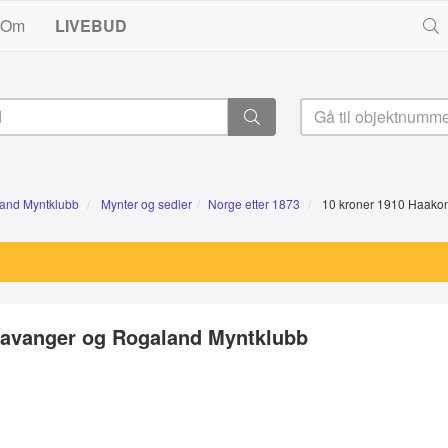
Om
LIVEBUD
land Myntklubb
Mynter og sedler
Norge etter 1873
10 kroner 1910 Haakon 
Stavanger og Rogaland Myntklubb