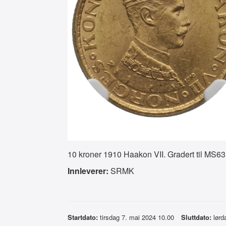
10 kroner 1910 Haakon VII. Gradert til MS6
Innleverer:
SRMK
Startdato:
tirsdag 7. mai 2024 10.00
Sluttdato:
lørd