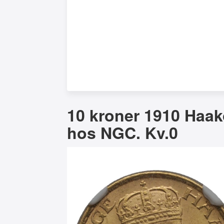
10 kroner 1910 Haako
hos NGC. Kv.0