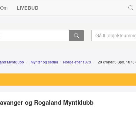
Om
LIVEBUD
land Myntklubb
Mynter og sedler
Norge etter 1873
20 kroner/5 Spd. 1875 O
Stavanger og Rogaland Myntklubb