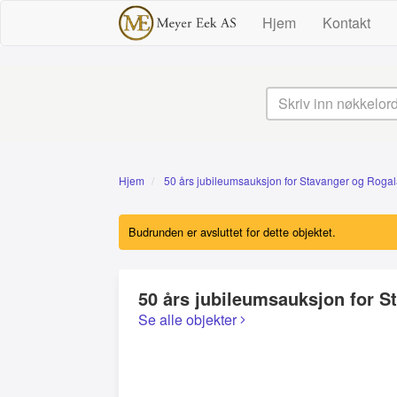
Hjem
Kontakt
Hjem
50 års jubileumsauksjon for Stavanger og Roga
Budrunden er avsluttet for dette objektet.
50 års jubileumsauksjon for 
Se alle objekter