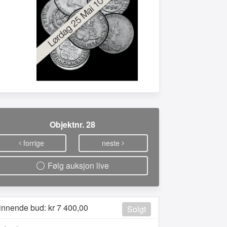
Objektnr. 28
forrige
neste
Følg auksjon live
innende bud: kr
7 400,00
Solgt