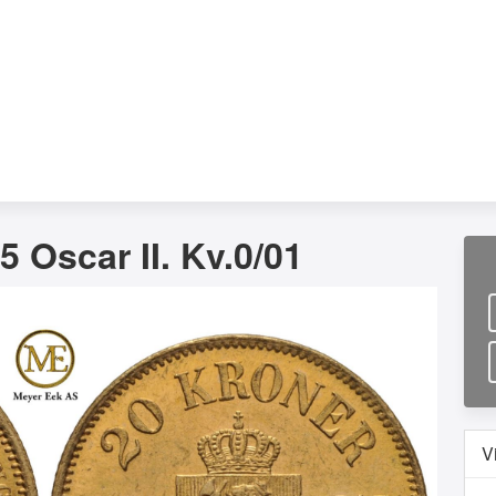
5 Oscar II. Kv.0/01
V