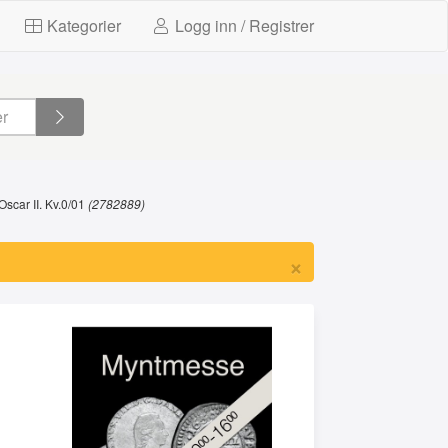
Kategorier
Logg inn / Registrer
scar II. Kv.0/01
(2782889)
×