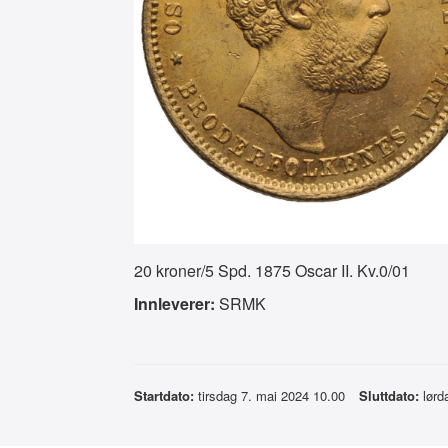
20 kroner/5 Spd. 1875 Oscar II. Kv.0/01
Innleverer:
SRMK
Startdato:
tirsdag 7. mai 2024 10.00
Sluttdato:
lørd