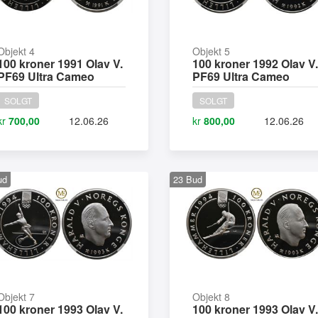
Objekt 4
Objekt 5
100 kroner 1991 Olav V.
100 kroner 1992 Olav V.
PF69 Ultra Cameo
PF69 Ultra Cameo
SOLGT
SOLGT
kr
700,00
12.06.26
kr
800,00
12.06.26
ud
23
Bud
Objekt 7
Objekt 8
100 kroner 1993 Olav V.
100 kroner 1993 Olav V.