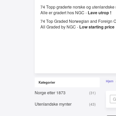
74 Topp graderte norske og utenlandske
Alle er gradert hos NGC -
Lave utrop !
74 Top Graded Norwegian and Foreign C
All Graded by NGC -
Low starting price
Hjem
Kategorier
Norge etter 1873
(31)
Utenlandske mynter
(43)