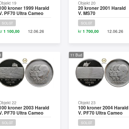
Objekt 19
Objekt 20
100 kroner 1999 Harald
20 kroner 2001 Harald
V. PF70 Ultra Cameo
V. MS70
SOLGT
SOLGT
kr
1 100,00
12.06.26
kr
1 700,00
12.06.26
d
11
Bud
Objekt 22
Objekt 23
100 kroner 2003 Harald
100 kroner 2004 Harald
V. PF70 Ultra Cameo
V. PF70 Ultra Cameo
SOLGT
SOLGT