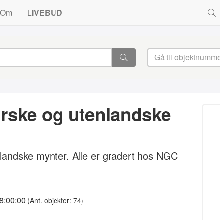
Om
LIVEBUD
orske og utenlandske
landske mynter. Alle er gradert hos NGC
18:00:00
(Ant. objekter: 74)