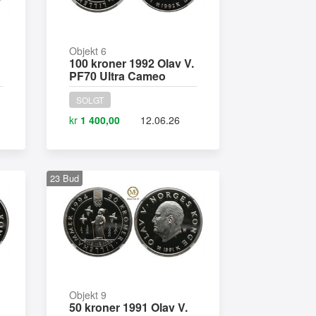
Objekt 6
100 kroner 1992 Olav V.
PF70 Ultra Cameo
SOLGT
kr
1 400,00
12.06.26
23
Bud
Objekt 9
50 kroner 1991 Olav V.