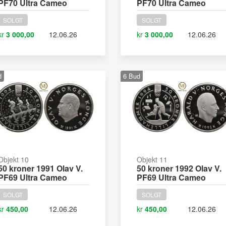
PF70 Ultra Cameo
PF70 Ultra Cameo
SOLGT
SOLGT
kr
3 000,00
12.06.26
kr
3 000,00
12.06.26
d
6
Bud
Objekt 10
Objekt 11
50 kroner 1991 Olav V.
50 kroner 1992 Olav V.
PF69 Ultra Cameo
PF69 Ultra Cameo
SOLGT
SOLGT
kr
450,00
12.06.26
kr
450,00
12.06.26