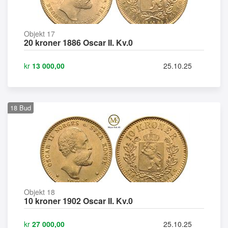
Objekt 17
20 kroner 1886 Oscar II. Kv.0
kr
13 000,00
25.10.25
18
Bud
Objekt 18
10 kroner 1902 Oscar II. Kv.0
kr
27 000,00
25.10.25