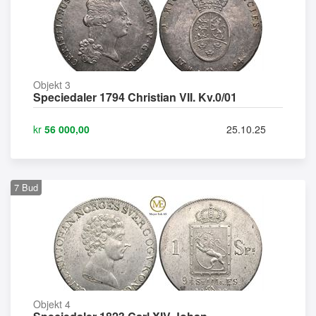
Objekt 3
Speciedaler 1794 Christian VII. Kv.0/01
kr
56 000,00
25.10.25
7
Bud
Objekt 4