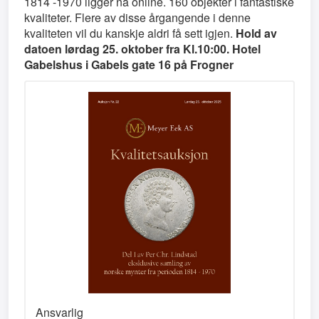
1814 -1970 ligger nå online. 160 objekter i fantastiske
kvaliteter. Flere av disse årgangende i denne
kvaliteten vil du kanskje aldri få sett igjen.
Hold av
datoen lørdag 25. oktober fra Kl.10:00. Hotel
Gabelshus i Gabels gate 16 på Frogner
Ansvarlig