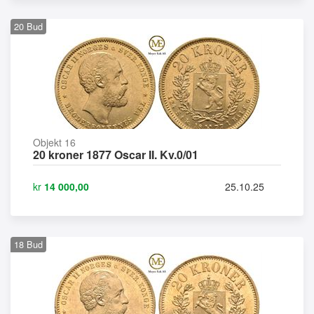
20
Bud
Objekt 16
20 kroner 1877 Oscar II. Kv.0/01
kr
14 000,00
25.10.25
18
Bud