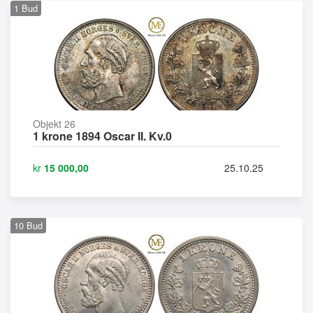
1
Bud
Objekt 26
1 krone 1894 Oscar II. Kv.0
kr
15 000,00
25.10.25
10
Bud