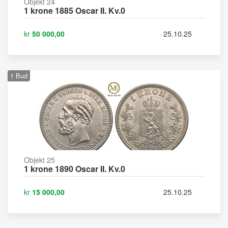
Objekt 24
1 krone 1885 Oscar II. Kv.0
kr
50 000,00
25.10.25
1
Bud
Objekt 25
1 krone 1890 Oscar II. Kv.0
kr
15 000,00
25.10.25