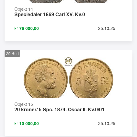
Objekt 14
Speciedaler 1869 Carl XV. Kv.0
kr
76 000,00
25.10.25
29
Bud
Objekt 15
20 kroner/ 5 Spc. 1874. Oscar II. Kv.0/01
kr
10 000,00
25.10.25