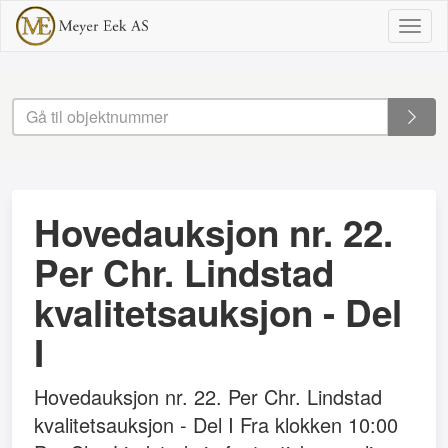
Togg
navig
Hovedauksjon nr. 22.
Per Chr. Lindstad
kvalitetsauksjon - Del
I
Hovedauksjon nr. 22. Per Chr. Lindstad
kvalitetsauksjon - Del I Fra klokken 10:00