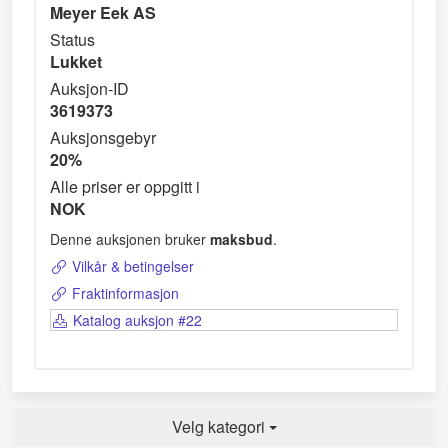
Meyer Eek AS
Status
Lukket
Auksjon-ID
3619373
Auksjonsgebyr
20%
Alle priser er oppgitt i
NOK
Denne auksjonen bruker
maksbud
.
Vilkår & betingelser
Fraktinformasjon
Katalog auksjon #22
Velg kategori