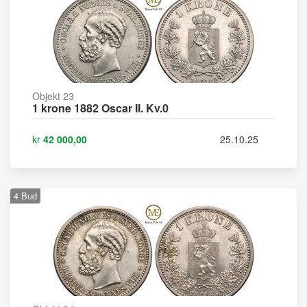
Objekt 23
1 krone 1882 Oscar II. Kv.0
kr
42 000,00
25.10.25
4
Bud