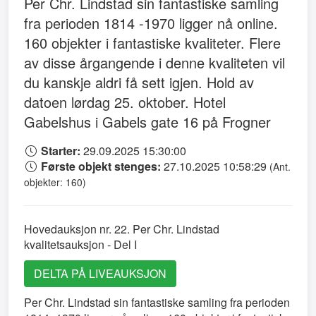
Per Chr. Lindstad sin fantastiske samling
fra perioden 1814 -1970 ligger nå online.
160 objekter i fantastiske kvaliteter. Flere
av disse årgangende i denne kvaliteten vil
du kanskje aldri få sett igjen. Hold av
datoen lørdag 25. oktober. Hotel
Gabelshus i Gabels gate 16 på Frogner
Starter:
29.09.2025 15:30:00
Første objekt stenges:
27.10.2025 10:58:29
(Ant.
objekter: 160)
Hovedauksjon nr. 22. Per Chr. Lindstad
kvalitetsauksjon - Del I
DELTA PÅ LIVEAUKSJON
Per Chr. Lindstad sin fantastiske samling fra perioden