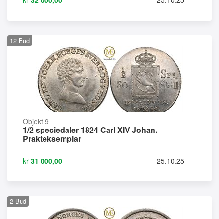
12
Bud
Objekt 9
1/2 speciedaler 1824 Carl XIV Johan.
Prakteksemplar
kr
31 000,00
25.10.25
2
Bud