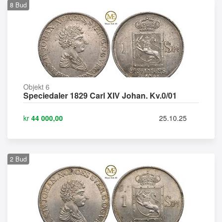
8
Bud
Objekt 6
Speciedaler 1829 Carl XIV Johan. Kv.0/01
kr
44 000,00
25.10.25
2
Bud