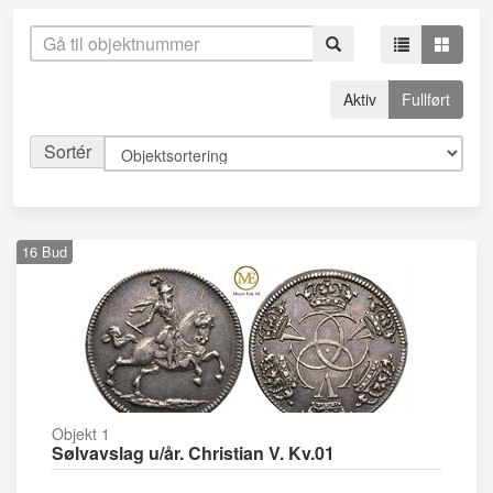
Aktiv
Fullført
Sortér
16
Bud
Objekt 1
Sølvavslag u/år. Christian V. Kv.01