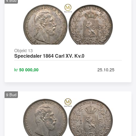
4
Bud
Objekt 13
Speciedaler 1864 Carl XV. Kv.0
kr
50 000,00
25.10.25
9
Bud