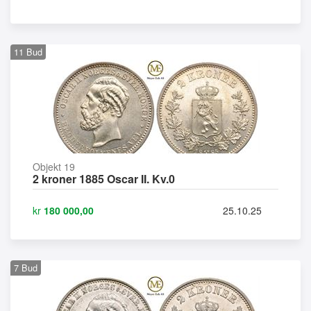
11
Bud
Objekt 19
2 kroner 1885 Oscar II. Kv.0
kr
180 000,00
25.10.25
7
Bud