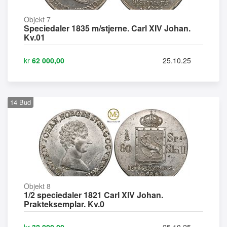
Objekt 7
Speciedaler 1835 m/stjerne. Carl XIV Johan.
Kv.01
kr
62 000,00
25.10.25
14
Bud
Objekt 8
1/2 speciedaler 1821 Carl XIV Johan.
Prakteksemplar. Kv.0
kr
32 000,00
25.10.25