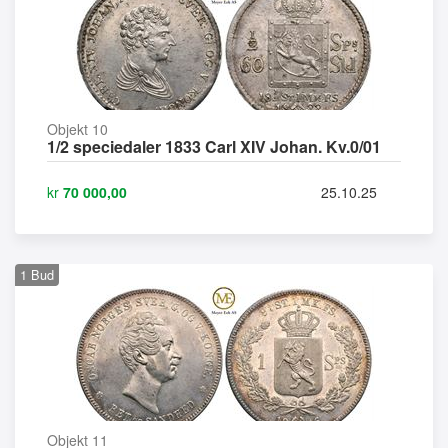
Objekt 10
1/2 speciedaler 1833 Carl XIV Johan. Kv.0/01
kr
70 000,00
25.10.25
1
Bud
Objekt 11