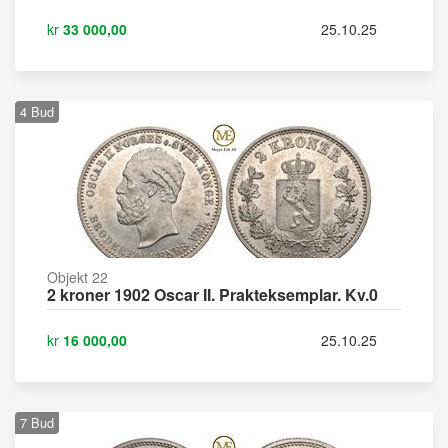
kr
33 000,00
25.10.25
4
Bud
Objekt 22
2 kroner 1902 Oscar II. Prakteksemplar. Kv.0
kr
16 000,00
25.10.25
7
Bud