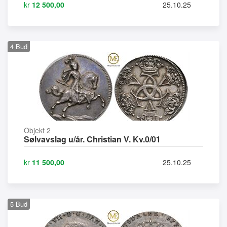
kr
12 500,00
25.10.25
4
Bud
Objekt 2
Sølvavslag u/år. Christian V. Kv.0/01
kr
11 500,00
25.10.25
5
Bud