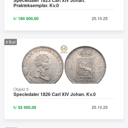
Speciedaler 1823 Carl XIV Johan.
Prakteksemplar. Kv.0
kr
180 000,00
25.10.25
8
Bud
Objekt 5
Speciedaler 1826 Carl XIV Johan. Kv.0
kr
52 000,00
25.10.25