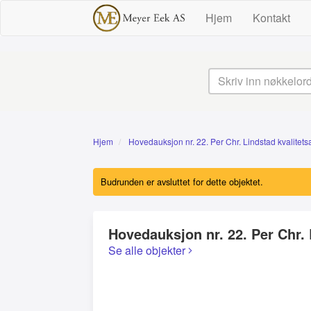
Hjem
Kontakt
Hjem
Hovedauksjon nr. 22. Per Chr. Lindstad kvalitetsa
Budrunden er avsluttet for dette objektet.
Hovedauksjon nr. 22. Per Chr. 
Se alle objekter