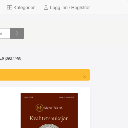
Kategorier
Logg inn / Registrer
Kv.0
(3621140)
×