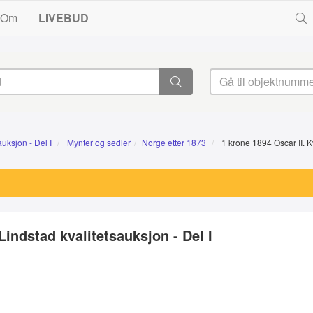
Om
LIVEBUD
uksjon - Del I
Mynter og sedler
Norge etter 1873
1 krone 1894 Oscar II. 
Lindstad kvalitetsauksjon - Del I