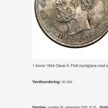
1 krone 1894 Oscar II. Flott myntglans med e
Verdivurdering:
30 000
Startdato:
mandag 29. september 2025 15.30
Slutt