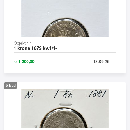
Objekt 17
1 krone 1879 kv.1/1-
kr
1 200,00
13.09.25
5
Bud