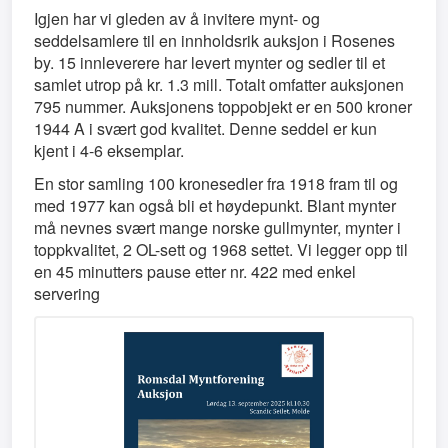
Igjen har vi gleden av å invitere mynt- og
seddelsamlere til en innholdsrik auksjon i Rosenes
by. 15 innleverere har levert mynter og sedler til et
samlet utrop på kr. 1.3 mill. Totalt omfatter auksjonen
795 nummer. Auksjonens toppobjekt er en 500 kroner
1944 A i svært god kvalitet. Denne seddel er kun
kjent i 4-6 eksemplar.
En stor samling 100 kronesedler fra 1918 fram til og
med 1977 kan også bli et høydepunkt. Blant mynter
må nevnes svært mange norske gullmynter, mynter i
toppkvalitet, 2 OL-sett og 1968 settet. Vi legger opp til
en 45 minutters pause etter nr. 422 med enkel
servering