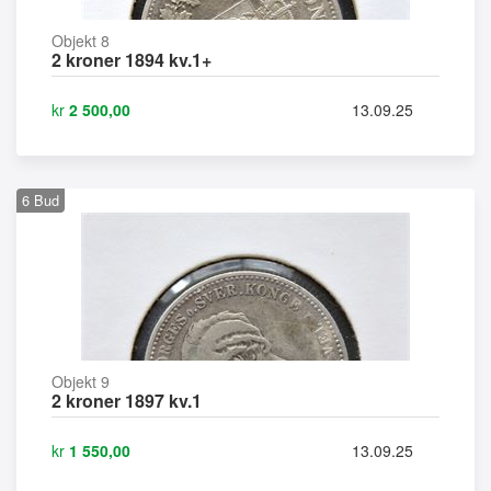
Objekt 8
2 kroner 1894 kv.1+
kr
2 500,00
13.09.25
6
Bud
Objekt 9
2 kroner 1897 kv.1
kr
1 550,00
13.09.25