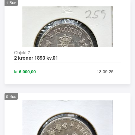
1
Bud
Objekt 7
2 kroner 1893 kv.01
kr
6 000,00
13.09.25
0
Bud