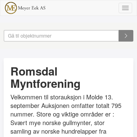
Togg
navig
Romsdal
Myntforening
Velkommen til storauksjon i Molde 13.
september Auksjonen omfatter totalt 795
nummer. Store og viktige områder er :
Svært mye norske gullmynter, stor
samling av norske hundrelapper fra