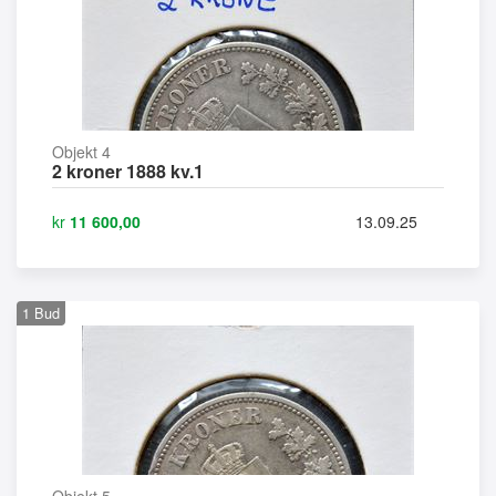
Objekt 4
2 kroner 1888 kv.1
kr
11 600,00
13.09.25
1
Bud
Objekt 5