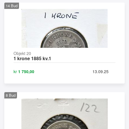
14
Bud
Objekt 20
1 krone 1885 kv.1
kr
1 750,00
13.09.25
8
Bud