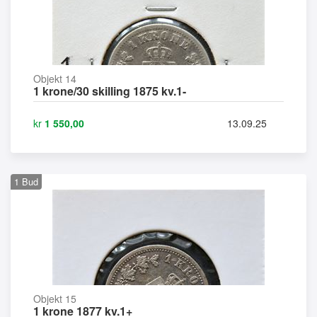
Objekt 14
1 krone/30 skilling 1875 kv.1-
kr
1 550,00
13.09.25
1
Bud
Objekt 15
1 krone 1877 kv.1+