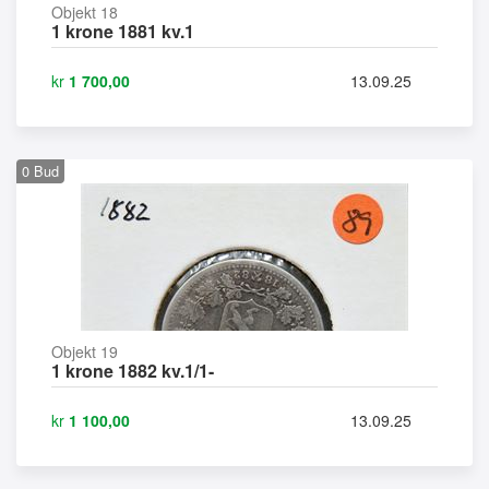
Objekt 18
1 krone 1881 kv.1
kr
1 700,00
13.09.25
0
Bud
Objekt 19
1 krone 1882 kv.1/1-
kr
1 100,00
13.09.25