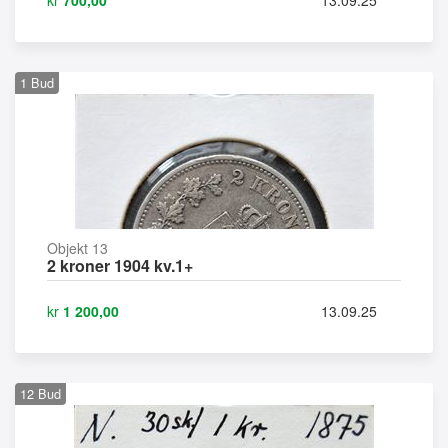
1
Bud
Objekt 13
2 kroner 1904 kv.1+
kr
1 200,00
13.09.25
12
Bud