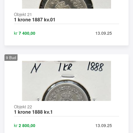
Objekt 21
1 krone 1887 kv.01
kr
7 400,00
13.09.25
9
Bud
Objekt 22
1 krone 1888 kv.1
kr
2 800,00
13.09.25