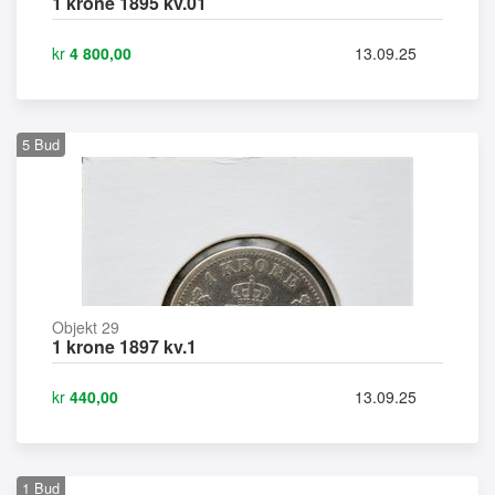
1 krone 1895 kv.01
kr
4 800,00
13.09.25
5
Bud
Objekt 29
1 krone 1897 kv.1
kr
440,00
13.09.25
1
Bud