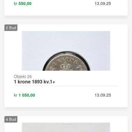
kr
550,00
13.09.25
2
Bud
Objekt 26
1 krone 1893 kv.1+
kr
1 050,00
13.09.25
4
Bud