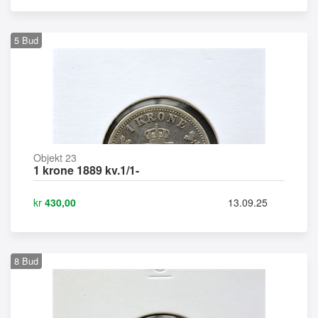
5
Bud
Objekt 23
1 krone 1889 kv.1/1-
kr
430,00
13.09.25
8
Bud