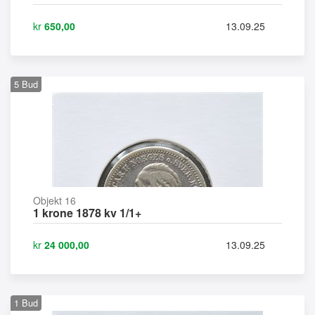
kr
650,00
13.09.25
5
Bud
Objekt 16
1 krone 1878 kv 1/1+
kr
24 000,00
13.09.25
1
Bud