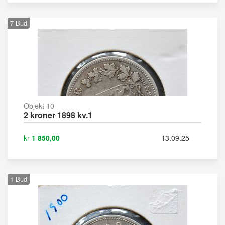
7
Bud
Objekt 10
2 kroner 1898 kv.1
kr
1 850,00
13.09.25
1
Bud