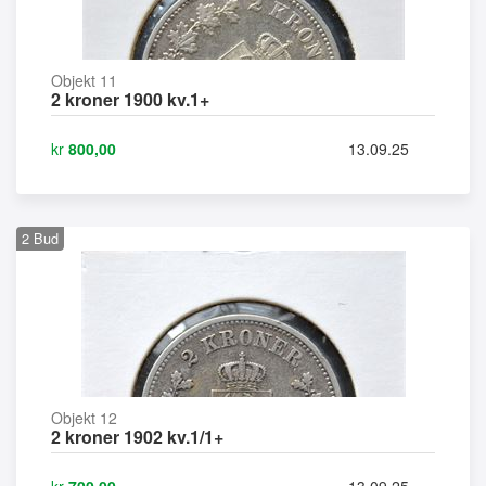
Objekt 11
2 kroner 1900 kv.1+
kr
800,00
13.09.25
2
Bud
Objekt 12
2 kroner 1902 kv.1/1+
kr
700,00
13.09.25