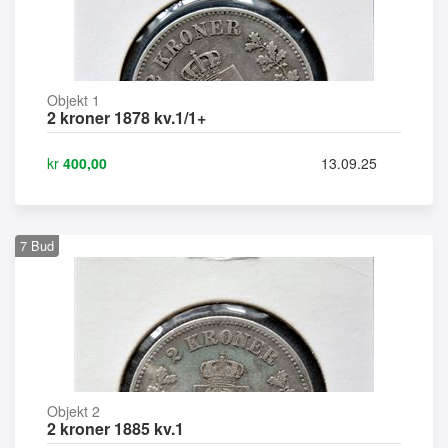
Objekt 1
2 kroner 1878 kv.1/1+
kr
400,00
13.09.25
7
Bud
Objekt 2
2 kroner 1885 kv.1