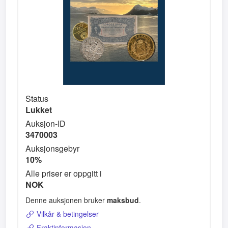
Status
Lukket
Auksjon-ID
3470003
Auksjonsgebyr
10%
Alle priser er oppgitt i
NOK
Denne auksjonen bruker
maksbud
.
Vilkår & betingelser
Fraktinformasjon