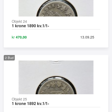
Objekt 24
1 krone 1890 kv.1/1-
kr
470,00
13.09.25
2
Bud
Objekt 25
1 krone 1892 kv.1/1-