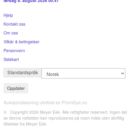
lørdag 8. august 2026 00.47
Hjelp
Kontakt oss
Om oss
Vilkår & betingelser
Personvern
Sidekart
Standardspråk
Auksjonsløsning utviklet av PromSys.no
© Copyright 2026 Meyer Eek. Alle rettigheter reservert. Ingen del
av denne nettsiden kan reproduseres på noen måte uten skriftlig
tillatelse fra Meyer Eek.