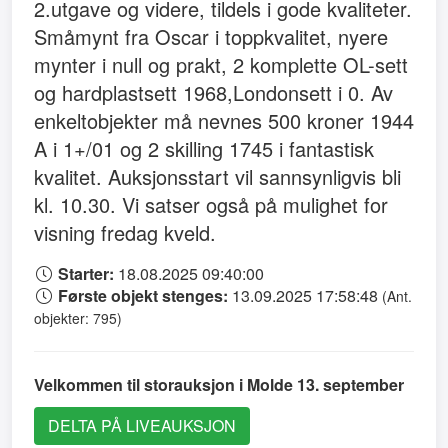
2.utgave og videre, tildels i gode kvaliteter.
Småmynt fra Oscar i toppkvalitet, nyere
mynter i null og prakt, 2 komplette OL-sett
og hardplastsett 1968,Londonsett i 0. Av
enkeltobjekter må nevnes 500 kroner 1944
A i 1+/01 og 2 skilling 1745 i fantastisk
kvalitet. Auksjonsstart vil sannsynligvis bli
kl. 10.30. Vi satser også på mulighet for
visning fredag kveld.
Starter:
18.08.2025 09:40:00
Første objekt stenges:
13.09.2025 17:58:48
(Ant.
objekter: 795)
Velkommen til storauksjon i Molde 13. september
DELTA PÅ LIVEAUKSJON