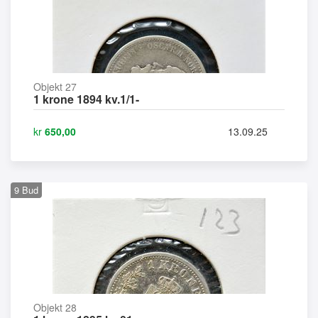
Objekt 27
1 krone 1894 kv.1/1-
kr
650,00
13.09.25
9
Bud
Objekt 28