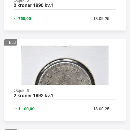
2 kroner 1890 kv.1
kr
750,00
13.09.25
1
Bud
Objekt 6
2 kroner 1892 kv.1
kr
1 100,00
13.09.25