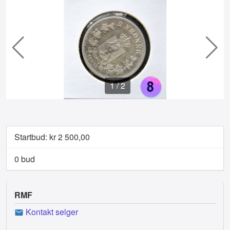
1
/
2
Startbud: kr
2 500,00
0 bud
RMF
Kontakt selger