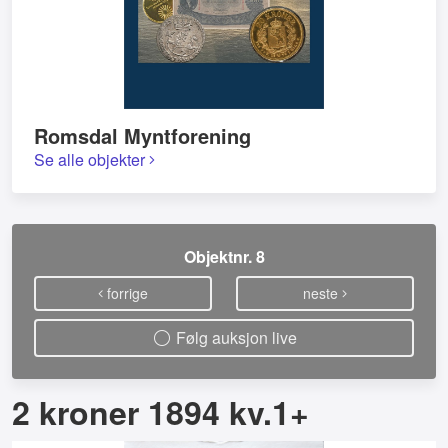
Romsdal Myntforening
Se alle objekter
Objektnr. 8
forrige
neste
Følg auksjon live
2 kroner 1894 kv.1+