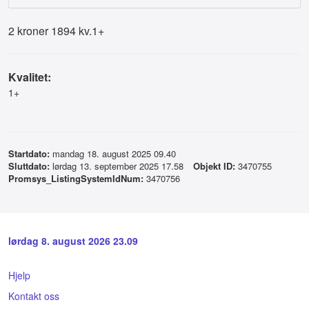
2 kroner 1894 kv.1+
Kvalitet:
1+
Startdato:
mandag 18. august 2025 09.40
Sluttdato:
lørdag 13. september 2025 17.58
Objekt ID:
3470755
Promsys_ListingSystemIdNum:
3470756
lørdag 8. august 2026 23.09
Hjelp
Kontakt oss