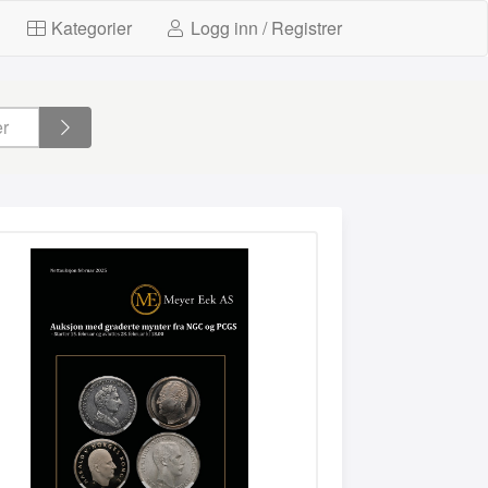
Kategorier
Logg inn / Registrer