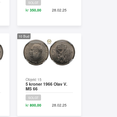
SOLGT
kr
350,00
28.02.25
10
Bud
Objekt 15
5 kroner 1966 Olav V.
MS 66
SOLGT
kr
800,00
28.02.25