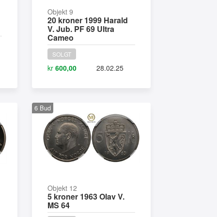
Objekt 9
20 kroner 1999 Harald
V. Jub. PF 69 Ultra
Cameo
SOLGT
kr
600,00
28.02.25
6
Bud
Objekt 12
5 kroner 1963 Olav V.
MS 64