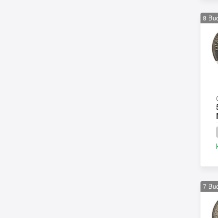
8
Bu
7
Bu