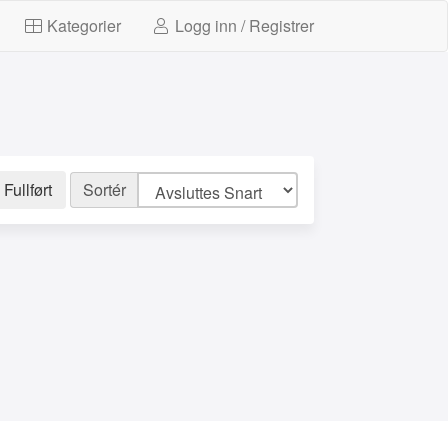
Kategorier
Logg inn / Registrer
Fullført
Sortér