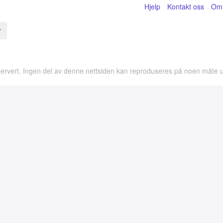
Hjelp
Kontakt oss
Om
rvert. Ingen del av denne nettsiden kan reproduseres på noen måte uten 