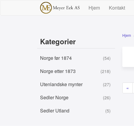
Hjem
Kontakt
Hjem
Kategorier
Norge før 1874
(54)
Norge etter 1873
(218)
Utenlandske mynter
(27)
«
Sedler Norge
(26)
Sedler Utland
(5)