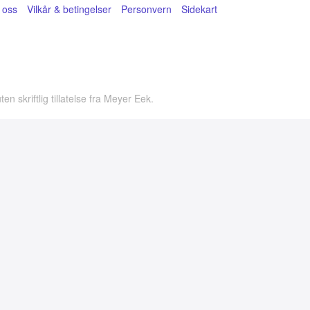
 oss
Vilkår & betingelser
Personvern
Sidekart
skriftlig tillatelse fra Meyer Eek.