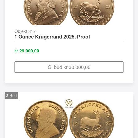
Objekt 317
1 Ounce Krugerrand 2025. Proof
kr
29 000,00
Gi bud kr
30 000,00
3
Bud