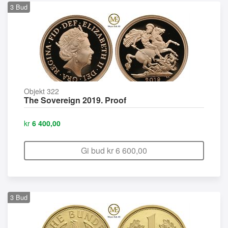
3
Bud
Objekt 322
The Sovereign 2019. Proof
kr
6 400,00
Gi bud kr
6 600,00
3
Bud