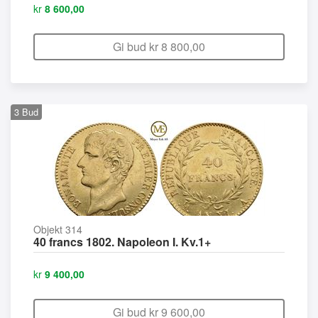
kr
8 600,00
Gi bud kr
8 800,00
3
Bud
Objekt 314
40 francs 1802. Napoleon I. Kv.1+
kr
9 400,00
Gi bud kr
9 600,00