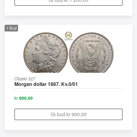
1
Bud
Objekt 327
Morgan dollar 1887. Kv.0/01
kr
800,00
Gi bud kr
900,00