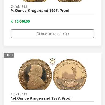
Objekt 318
½ Ounce Krugerrand 1997. Proof
kr
15 000,00
Gi bud kr
15 500,00
4
Bud
Objekt 319
1/4 Ounce Krugerrand 1997. Proof