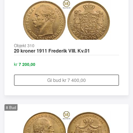
Objekt 310
20 kroner 1911 Frederik VIII. Kv.01
kr
7 200,00
Gi bud kr
7 400,00
8
Bud