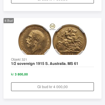
6
Bud
Objekt 321
1/2 sovereign 1915 S. Australia. MS 61
kr
3 800,00
Gi bud kr
4 000,00