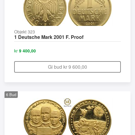
Objekt 323
1 Deutsche Mark 2001 F. Proof
kr
9 400,00
Gi bud kr
9 600,00
6
Bud