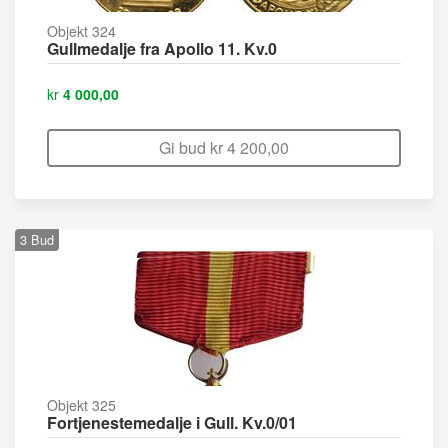
Objekt 324
Gullmedalje fra Apollo 11. Kv.0
kr
4 000,00
Gi bud kr
4 200,00
3
Bud
Objekt 325
Fortjenestemedalje i Gull. Kv.0/01