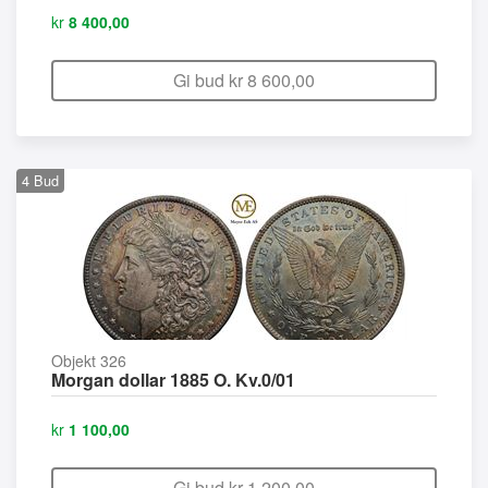
kr
8 400,00
Gi bud kr
8 600,00
4
Bud
Objekt 326
Morgan dollar 1885 O. Kv.0/01
kr
1 100,00
Gi bud kr
1 200,00