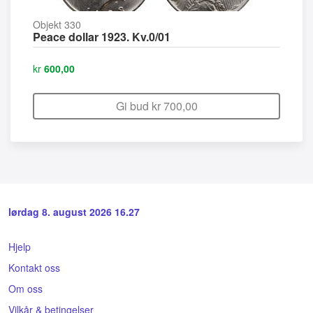
Objekt 330
Peace dollar 1923. Kv.0/01
kr
600,00
Gi bud kr
700,00
lørdag 8. august 2026 16.27
Hjelp
Kontakt oss
Om oss
Vilkår & betingelser