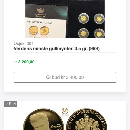
Objekt 304
Verdens minste gullmynter. 3,5 gr. (999)
kr
3 200,00
Gi bud kr
3 400,00
7
Bud