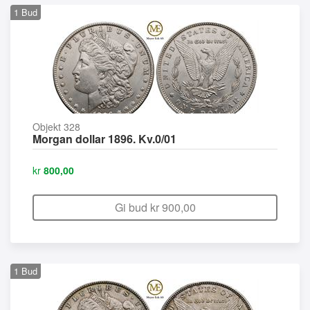
1
Bud
Objekt 328
Morgan dollar 1896. Kv.0/01
kr
800,00
Gi bud kr
900,00
1
Bud