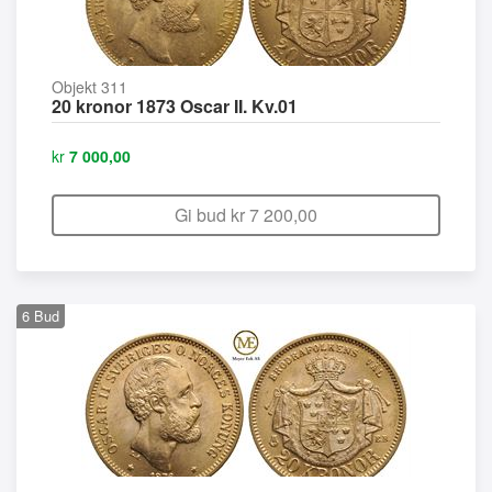
Objekt 311
20 kronor 1873 Oscar II. Kv.01
kr
7 000,00
Gi bud kr
7 200,00
6
Bud