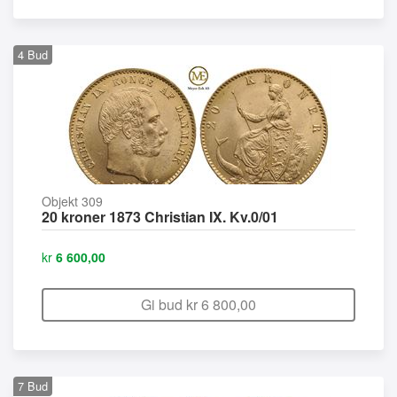
4
Bud
Objekt 309
20 kroner 1873 Christian IX. Kv.0/01
kr
6 600,00
Gi bud kr
6 800,00
7
Bud