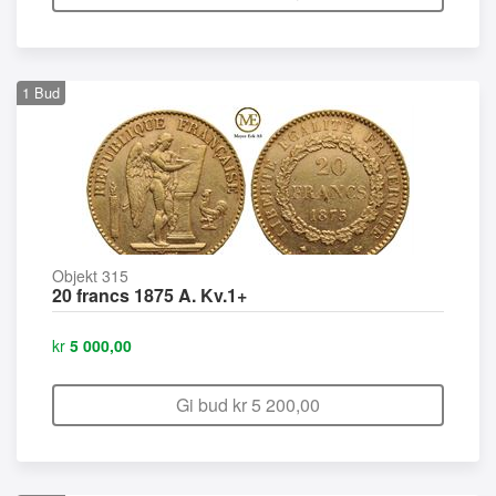
1
Bud
Objekt 315
20 francs 1875 A. Kv.1+
kr
5 000,00
Gi bud kr
5 200,00