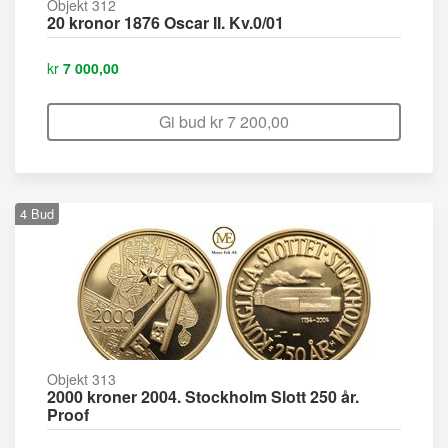
Objekt 312
20 kronor 1876 Oscar II. Kv.0/01
kr
7 000,00
Gi bud kr
7 200,00
4
Bud
Objekt 313
2000 kroner 2004. Stockholm Slott 250 år.
Proof