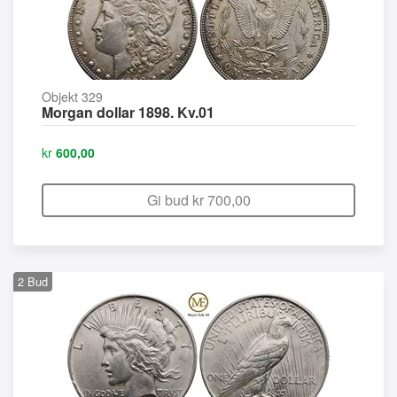
Objekt 329
Morgan dollar 1898. Kv.01
kr
600,00
Gi bud kr
700,00
2
Bud