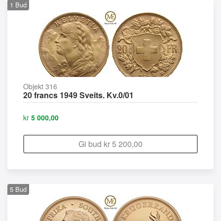
1
Bud
Objekt 316
20 francs 1949 Sveits. Kv.0/01
kr
5 000,00
Gi bud kr
5 200,00
5
Bud