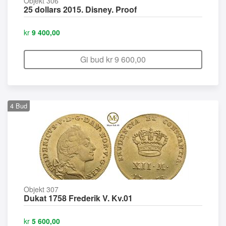
Objekt 306
25 dollars 2015. Disney. Proof
kr
9 400,00
Gi bud kr
9 600,00
4
Bud
Objekt 307
Dukat 1758 Frederik V. Kv.01
kr
5 600,00