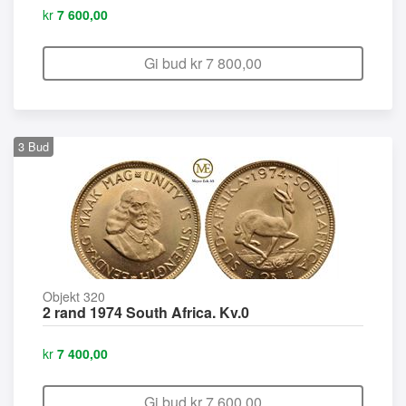
kr
7 600,00
Gi bud kr
7 800,00
3
Bud
Objekt 320
2 rand 1974 South Africa. Kv.0
kr
7 400,00
Gi bud kr
7 600,00