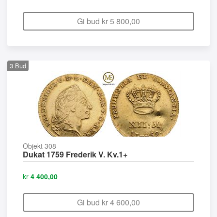
Gi bud kr
5 800,00
3
Bud
Objekt 308
Dukat 1759 Frederik V. Kv.1+
kr
4 400,00
Gi bud kr
4 600,00