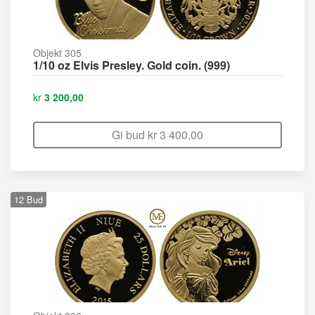
Objekt 305
1/10 oz Elvis Presley. Gold coin. (999)
kr
3 200,00
Gi bud kr
3 400,00
12
Bud