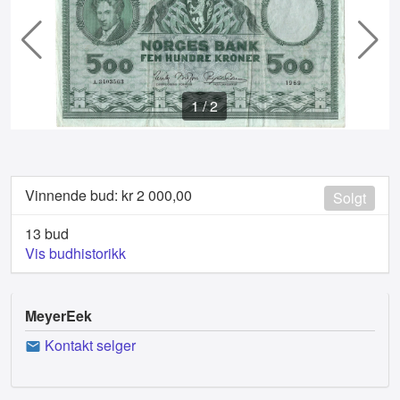
1
/
2
Vinnende bud: kr
2 000,00
Solgt
13 bud
Vis budhistorikk
MeyerEek
Kontakt selger