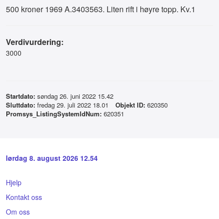
500 kroner 1969 A.3403563. Liten rift i høyre topp. Kv.1
Verdivurdering:
3000
Startdato:
søndag 26. juni 2022 15.42
Sluttdato:
fredag 29. juli 2022 18.01
Objekt ID:
620350
Promsys_ListingSystemIdNum:
620351
lørdag 8. august 2026 12.54
Hjelp
Kontakt oss
Om oss