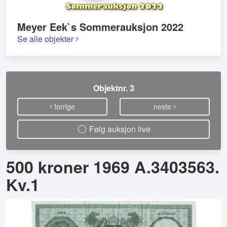
Meyer Eek`s Sommerauksjon 2022
Se alle objekter
Objektnr. 3
forrige
neste
Følg auksjon live
500 kroner 1969 A.3403563.
Kv.1