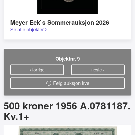
Meyer Eek`s Sommerauksjon 2026
Se alle objekter
Objektnr. 9
forrige
neste
Følg auksjon live
500 kroner 1956 A.0781187.
Kv.1+