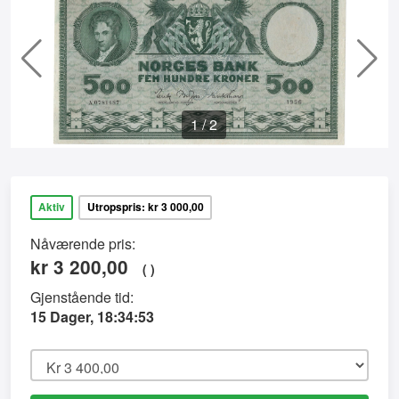
1
/
2
Aktiv
Utropspris: kr 3 000,00
Nåværende pris:
kr
3 200,00
(
)
Gjenstående tid:
15 Dager, 18:34:53