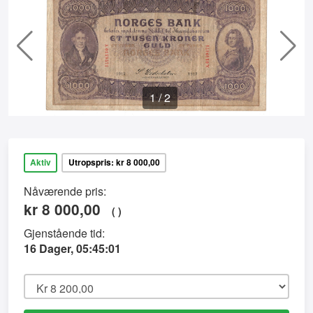
1
/
2
Aktiv
Utropspris: kr 8 000,00
Nåværende pris:
kr
8 000,00
(
)
Gjenstående tid:
16 Dager, 05:45:01