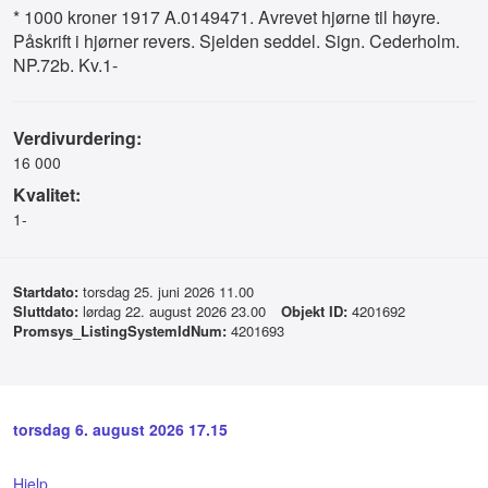
* 1000 kroner 1917 A.0149471. Avrevet hjørne til høyre.
Påskrift i hjørner revers. Sjelden seddel. Sign. Cederholm.
NP.72b. Kv.1-
Verdivurdering:
16 000
Kvalitet:
1-
Startdato:
torsdag 25. juni 2026 11.00
Sluttdato:
lørdag 22. august 2026 23.00
Objekt ID:
4201692
Promsys_ListingSystemIdNum:
4201693
torsdag 6. august 2026 17.15
Hjelp