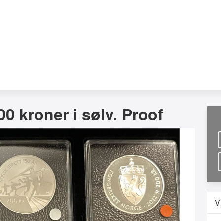
0 kroner i sølv. Proof
V