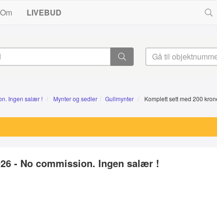
Om
LIVEBUD
n. Ingen salær !
Mynter og sedler
Gullmynter
Komplett sett med 200 krone
026 - No commission. Ingen salær !