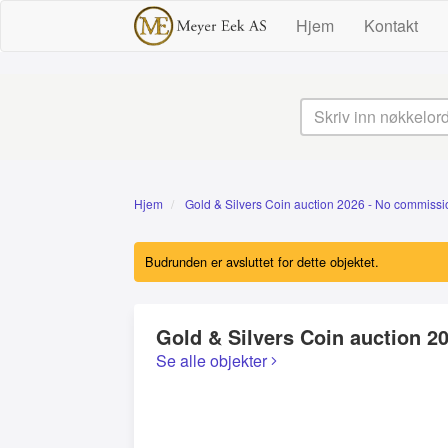
Hjem
Kontakt
Hjem
Gold & Silvers Coin auction 2026 - No commissio
Budrunden er avsluttet for dette objektet.
Gold & Silvers Coin auction 2
Se alle objekter