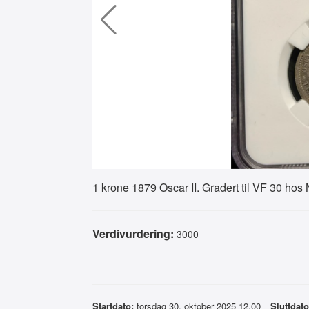
1 krone 1879 Oscar II. Gradert til VF 30 ho
Verdivurdering:
3000
Startdato:
torsdag 30. oktober 2025 12.00
Sluttdato