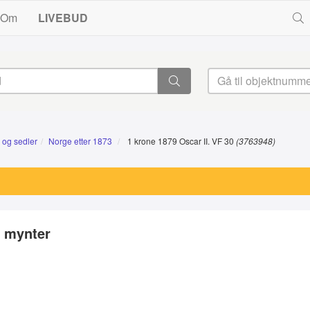
Om
LIVEBUD
 og sedler
Norge etter 1873
1 krone 1879 Oscar II. VF 30
(3763948)
I mynter