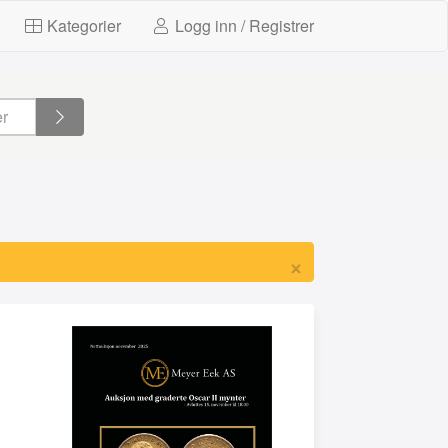
Kategorier
Logg inn / Registrer
×