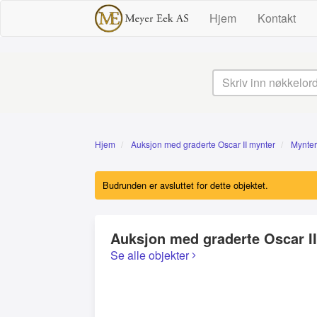
Hjem
Kontakt
Hjem
Auksjon med graderte Oscar II mynter
Mynter
Budrunden er avsluttet for dette objektet.
Auksjon med graderte Oscar I
Se alle objekter