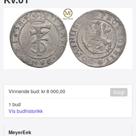
Vinnende bud: kr
8 000,00
Solgt
1 bud
Vis budhistorikk
MeyerEek