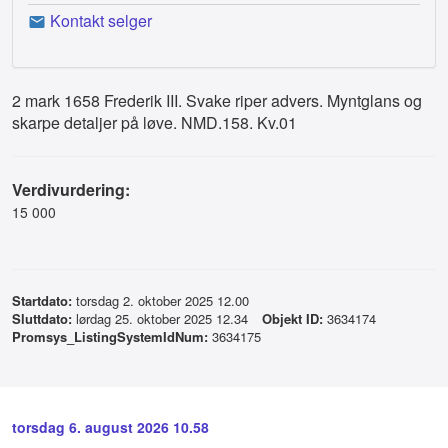
Kontakt selger
2 mark 1658 Frederik III. Svake riper advers. Myntglans og
skarpe detaljer på løve. NMD.158. Kv.01
Verdivurdering:
15 000
Startdato:
torsdag 2. oktober 2025 12.00
Sluttdato:
lørdag 25. oktober 2025 12.34
Objekt ID:
3634174
Promsys_ListingSystemIdNum:
3634175
torsdag 6. august 2026 10.58