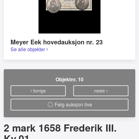
Meyer Eek hovedauksjon nr. 23
Se alle objekter
Objektnr. 10
forrige
neste
Følg auksjon live
2 mark 1658 Frederik III.
Kv.01