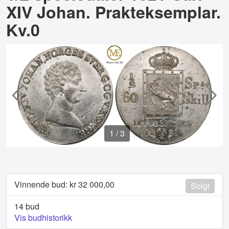
XIV Johan. Prakteksemplar.
Kv.0
1
/
3
Vinnende bud: kr
32 000,00
Solgt
14 bud
Vis budhistorikk