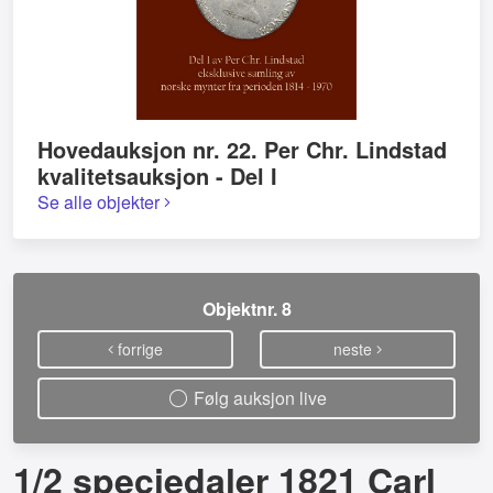
Hovedauksjon nr. 22. Per Chr. Lindstad
kvalitetsauksjon - Del I
Se alle objekter
Objektnr. 8
forrige
neste
Følg auksjon live
1/2 speciedaler 1821 Carl