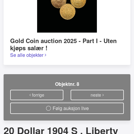
Gold Coin auction 2025 - Part I - Uten
kjøps salær !
Se alle objekter
Objektnr. 8
forrige
neste
Følg auksjon live
20 Dollar 1904 S . Liberty