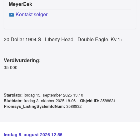
MeyerEek
Kontakt selger
20 Dollar 1904 S . Liberty Head - Double Eagle. Kv.1+
Verdivurdering:
35 000
Startdato:
lørdag 13. september 2025 13.10
Sluttdato:
fredag 3. oktober 2025 18.06
Objekt ID:
3588831
Promsys_ListingSystemIdNum:
3588832
lørdag 8. august 2026 12.55