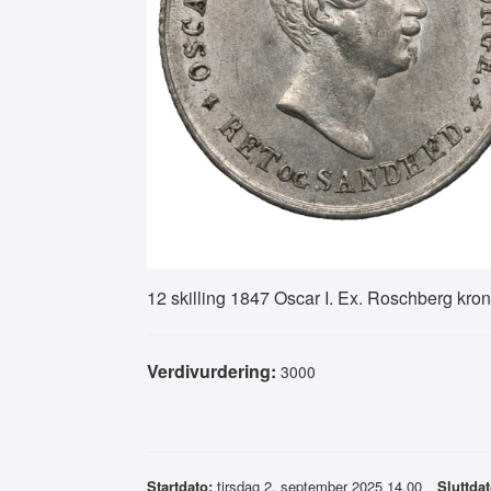
12 skilling 1847 Oscar I. Ex. Roschberg kro
Verdivurdering:
3000
Startdato:
tirsdag 2. september 2025 14.00
Sluttdat