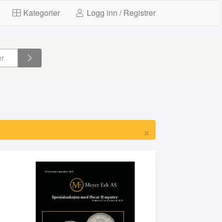
Kategorier
Logg inn / Registrer
×