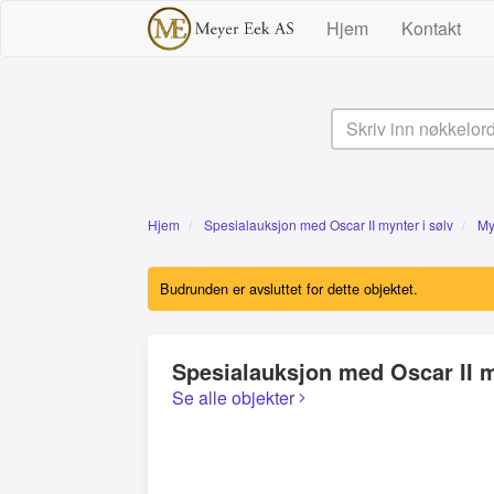
Hjem
Kontakt
Hjem
Spesialauksjon med Oscar II mynter i sølv
My
Budrunden er avsluttet for dette objektet.
Spesialauksjon med Oscar II m
Se alle objekter