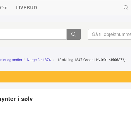
Om
LIVEBUD
nter og sedler
Norge før 1874
12 skilling 1847 Oscar I. Kv.0/01
(3506271)
ynter i sølv