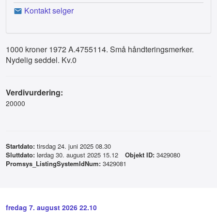
Kontakt selger
1000 kroner 1972 A.4755114. Små håndteringsmerker.
Nydelig seddel. Kv.0
Verdivurdering:
20000
Startdato:
tirsdag 24. juni 2025 08.30
Sluttdato:
lørdag 30. august 2025 15.12
Objekt ID:
3429080
Promsys_ListingSystemIdNum:
3429081
fredag 7. august 2026 22.10