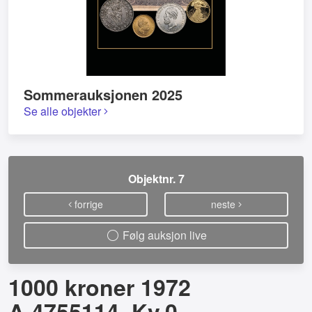
Sommerauksjonen 2025
Se alle objekter
Objektnr. 7
forrige
neste
Følg auksjon live
1000 kroner 1972
A.4755114. Kv.0