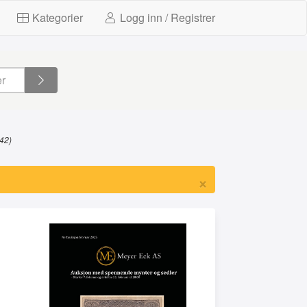
Kategorier
Logg inn / Registrer
42)
×