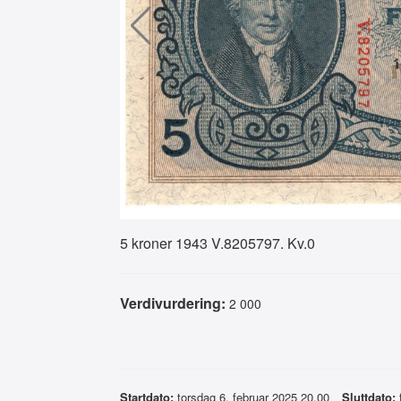
5 kroner 1943 V.8205797. Kv.0
Verdivurdering:
2 000
Startdato:
torsdag 6. februar 2025 20.00
Sluttdato: