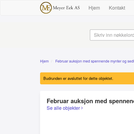
Hjem
Kontakt
Hjem
Februar auksjon med spennende mynter og sedl
Budrunden er avsluttet for dette objektet.
Februar auksjon med spennend
Se alle objekter