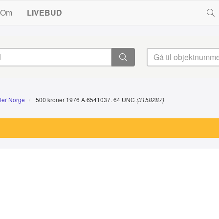
Om
LIVEBUD
ler Norge
500 kroner 1976 A.6541037. 64 UNC
(3158287)