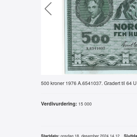
500 kroner 1976 A.6541037. Gradert til 6
Verdivurdering:
15 000
Startdato:
onsdag 18. desember 2024 14.12
Sluttda