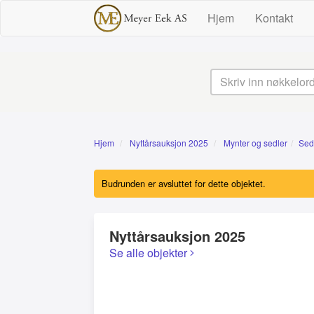
Hjem
Kontakt
Hjem
Nyttårsauksjon 2025
Mynter og sedler
Sed
Budrunden er avsluttet for dette objektet.
Nyttårsauksjon 2025
Se alle objekter