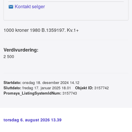
Kontakt selger
1000 kroner 1980 B.1359197. Kv.1+
Verdivurdering:
2 500
Startdato:
onsdag 18. desember 2024 14.12
Sluttdato:
fredag 17. januar 2025 18.01
Objekt ID:
3157742
Promsys_ListingSystemIdNum:
3157743
torsdag 6. august 2026 13.39