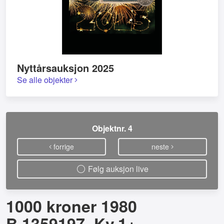
Nyttårsauksjon 2025
Se alle objekter
Objektnr. 4
forrige
neste
Følg auksjon live
1000 kroner 1980
B.1359197. Kv.1+