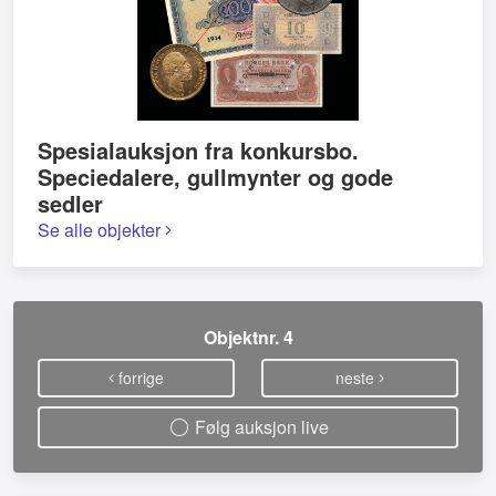
Spesialauksjon fra konkursbo.
Speciedalere, gullmynter og gode
sedler
Se alle objekter
Objektnr. 4
forrige
neste
Følg auksjon live