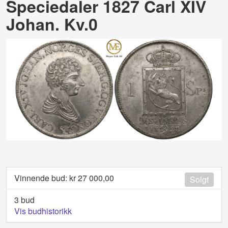
Speciedaler 1827 Carl XIV
Johan. Kv.0
Vinnende bud: kr
27 000,00
Solgt
3 bud
Vis budhistorikk