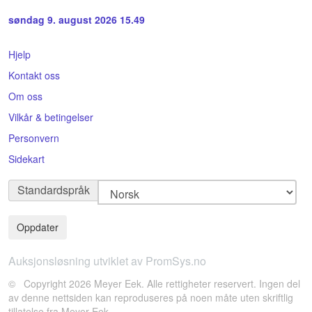
søndag 9. august 2026 15.49
Hjelp
Kontakt oss
Om oss
Vilkår & betingelser
Personvern
Sidekart
Standardspråk
Auksjonsløsning utviklet av PromSys.no
© Copyright 2026 Meyer Eek. Alle rettigheter reservert. Ingen del
av denne nettsiden kan reproduseres på noen måte uten skriftlig
tillatelse fra Meyer Eek.