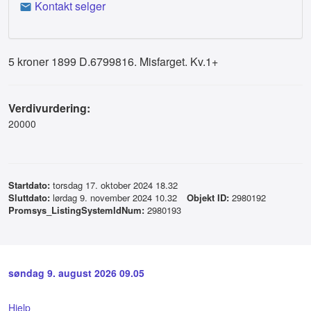
Kontakt selger
5 kroner 1899 D.6799816. Misfarget. Kv.1+
Verdivurdering:
20000
Startdato:
torsdag 17. oktober 2024 18.32
Sluttdato:
lørdag 9. november 2024 10.32
Objekt ID:
2980192
Promsys_ListingSystemIdNum:
2980193
søndag 9. august 2026 09.05
Hjelp