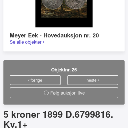
Meyer Eek - Hovedauksjon nr. 20
Se alle objekter
Objektnr. 26
forrige
neste
Følg auksjon live
5 kroner 1899 D.6799816.
Kv.1+