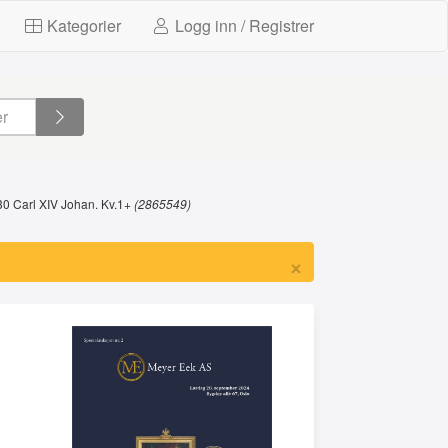
Kategorier
Logg inn / Registrer
0 Carl XIV Johan. Kv.1+
(2865549)
×