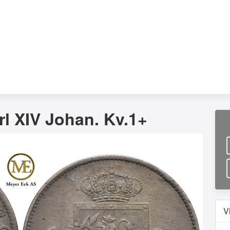
rl XIV Johan. Kv.1+
V