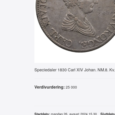
Speciedaler 1830 Carl XIV Johan. NM.8. Kv
Verdivurdering:
25 000
Startdato:
mandag 26. august 2024 15.30
Sluttdato