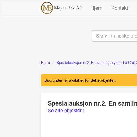
Hjem
Kontakt
Hjem
Spesialauksjon nr.2. En samling mynter fra Carl 
Budrunden er avsluttet for dette objektet.
Spesialauksjon nr.2. En samlin
Se alle objekter