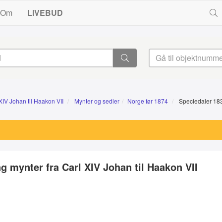
Om
LIVEBUD
XIV Johan til Haakon VII
Mynter og sedler
Norge før 1874
Speciedaler 183
g mynter fra Carl XIV Johan til Haakon VII