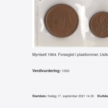
Myntsett 1964. Forseglet i plastlommer. Usikr
Verdivurdering:
1000
Startdato:
fredag 17. september 2021 14.30
Sluttda