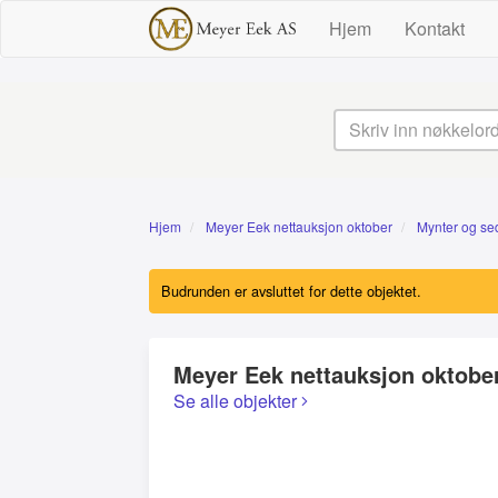
Hjem
Kontakt
Hjem
Meyer Eek nettauksjon oktober
Mynter og se
Budrunden er avsluttet for dette objektet.
Meyer Eek nettauksjon oktobe
Se alle objekter