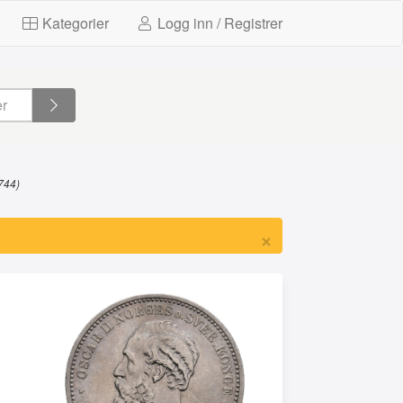
Kategorier
Logg inn / Registrer
744)
×