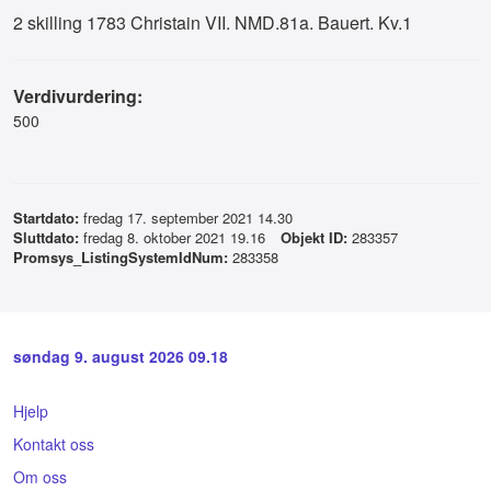
2 skilling 1783 Christain VII. NMD.81a. Bauert. Kv.1
Verdivurdering:
500
Startdato:
fredag 17. september 2021 14.30
Sluttdato:
fredag 8. oktober 2021 19.16
Objekt ID:
283357
Promsys_ListingSystemIdNum:
283358
søndag 9. august 2026 09.18
Hjelp
Kontakt oss
Om oss