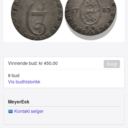
Vinnende bud: kr
450,00
Solgt
8 bud
Vis budhistorikk
MeyerEek
Kontakt selger