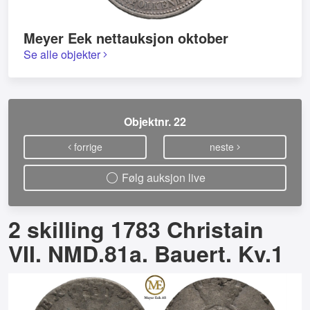
Meyer Eek nettauksjon oktober
Se alle objekter
Objektnr. 22
forrige
neste
Følg auksjon live
2 skilling 1783 Christain
VII. NMD.81a. Bauert. Kv.1