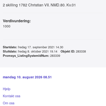
2 skilling 1782 Christian VII. NMD.80. Kv.01
Verdivurdering:
1000
Startdato:
fredag 17. september 2021 14.30
Sluttdato:
fredag 8. oktober 2021 19.14
Objekt ID:
283338
Promsys_ListingSystemIdNum:
283339
mandag 10. august 2026 08.51
Hjelp
Kontakt oss
Om oss