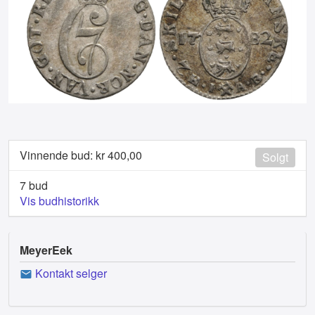
Vinnende bud: kr
400,00
Solgt
7 bud
Vis budhistorikk
MeyerEek
Kontakt selger