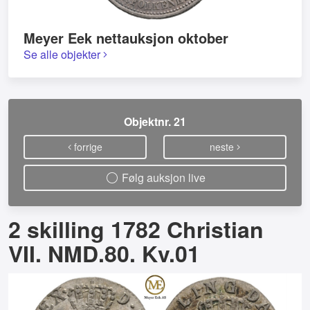
Meyer Eek nettauksjon oktober
Se alle objekter
Objektnr. 21
forrige
neste
Følg auksjon live
2 skilling 1782 Christian
VII. NMD.80. Kv.01