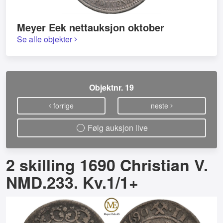
Meyer Eek nettauksjon oktober
Se alle objekter
Objektnr. 19
forrige
neste
Følg auksjon live
2 skilling 1690 Christian V.
NMD.233. Kv.1/1+