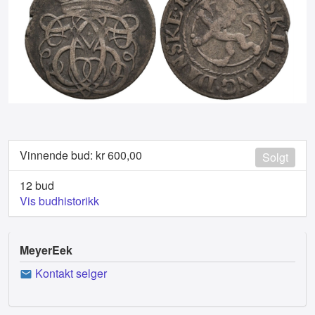
Vinnende bud: kr
600,00
Solgt
12 bud
Vis budhistorikk
MeyerEek
Kontakt selger