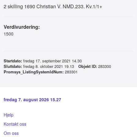
2 skilling 1690 Christian V. NMD.233. Kv.1/1+
Verdivurdering:
1500
Startdato:
fredag 17. september 2021 14.30
Sluttdato:
fredag 8. oktober 2021 19.13
Objekt ID:
283300
Promsys_ListingSystemIdNum:
283301
fredag 7. august 2026 15.27
Hjelp
Kontakt oss
Om oss