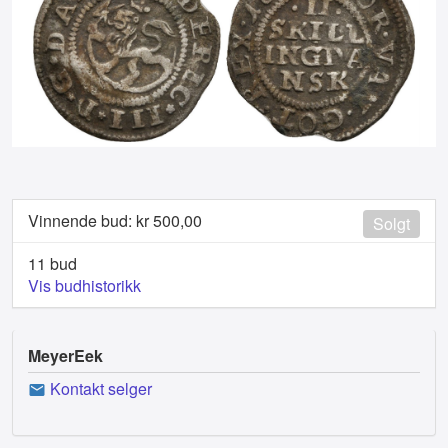
Vinnende bud: kr
500,00
Solgt
11 bud
Vis budhistorikk
MeyerEek
Kontakt selger