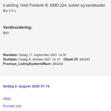
2 skilling 1665 Frederik III. NMD.224. buklet og kantskadet.
Kv.1/1+
Verdivurdering:
800
Startdato:
fredag 17. september 2021 14.30
Sluttdato:
fredag 8. oktober 2021 19.10
Objekt ID:
283243
Promsys_ListingSystemIdNum:
283244
lørdag 8. august 2026 07.16
Hjelp
Kontakt oss