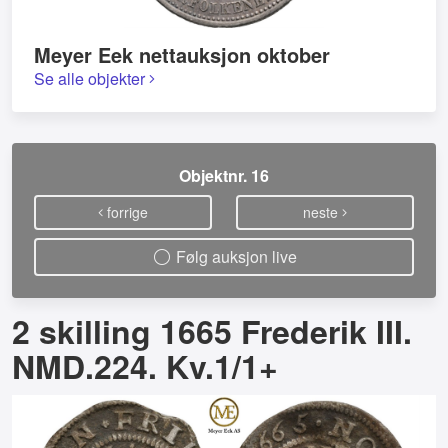
Meyer Eek nettauksjon oktober
Se alle objekter
Objektnr. 16
forrige
neste
Følg auksjon live
2 skilling 1665 Frederik III.
NMD.224. Kv.1/1+