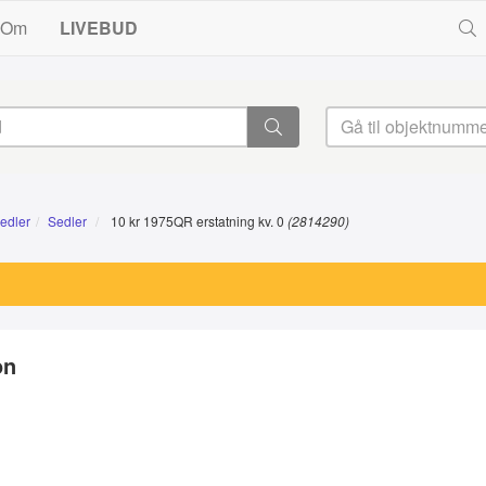
Om
LIVEBUD
edler
Sedler
10 kr 1975QR erstatning kv. 0
(2814290)
on