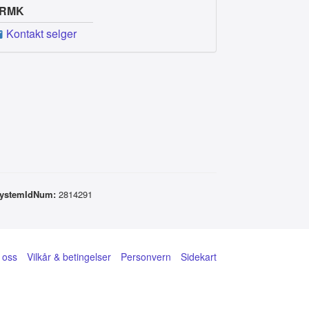
RMK
Kontakt selger
SystemIdNum:
2814291
 oss
Vilkår & betingelser
Personvern
Sidekart