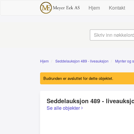
Hjem
Kontakt
Hjem
Seddelauksjon 489 - liveauksjon
Mynter og s
Budrunden er avsluttet for dette objektet.
Seddelauksjon 489 - liveauksj
Se alle objekter