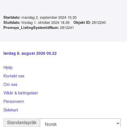
Startdato:
mandag 2. september 2024 15.30
Sluttdato:
tirsdag 1. oktober 2024 18.26
Objekt ID:
2812240
Promsys_ListingSystemIdNum:
2812241
lørdag 8. august 2026 05.22
Hjelp
Kontakt oss
Om oss
Vilkår & betingelser
Personvern
Sidekart
Standardspråk