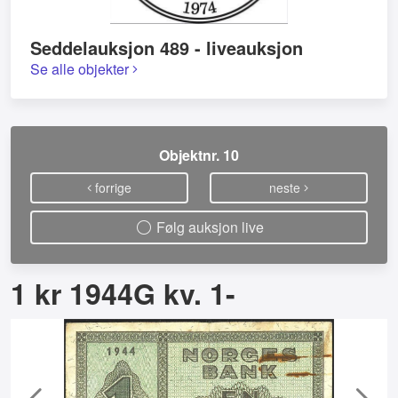
Seddelauksjon 489 - liveauksjon
Se alle objekter
Objektnr. 10
forrige
neste
Følg auksjon live
1 kr 1944G kv. 1-