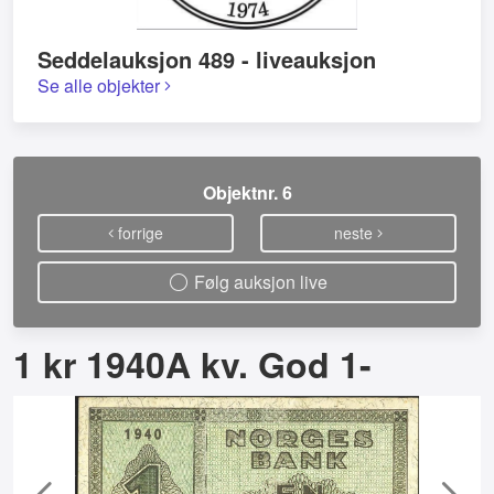
Seddelauksjon 489 - liveauksjon
Se alle objekter
Objektnr. 6
forrige
neste
Følg auksjon live
1 kr 1940A kv. God 1-