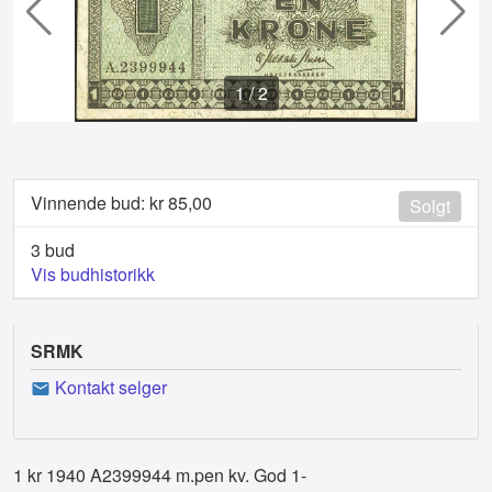
1
/
2
Vinnende bud: kr
85,00
Solgt
3 bud
Vis budhistorikk
SRMK
Kontakt selger
1 kr 1940 A2399944 m.pen kv. God 1-