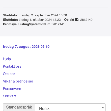
Startdato:
mandag 2. september 2024 15.30
Sluttdato:
tirsdag 1. oktober 2024 18.23
Objekt ID:
2812140
Promsys_ListingSystemIdNum:
2812141
fredag 7. august 2026 05.10
Hjelp
Kontakt oss
Om oss
Vilkår & betingelser
Personvern
Sidekart
Standardspråk