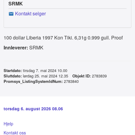
SRMK
Kontakt selger
100 dollar Liberia 1997 Kon Tiki. 6,31g 0.999 gull. Proof
Innleverer:
SRMK
Startdato:
tirsdag 7. mai 2024 10.00
Sluttdato:
lørdag 25. mai 2024 12.35
Objekt ID:
2783839
Promsys_ListingSystemIdNum:
2783840
torsdag 6. august 2026 08.06
Hjelp
Kontakt oss