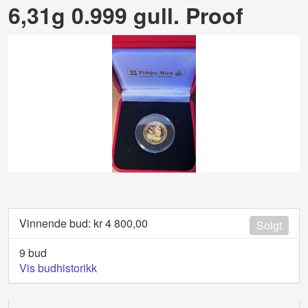
6,31g 0.999 gull. Proof
Vinnende bud: kr
4 800,00
Solgt
9 bud
Vis budhistorikk