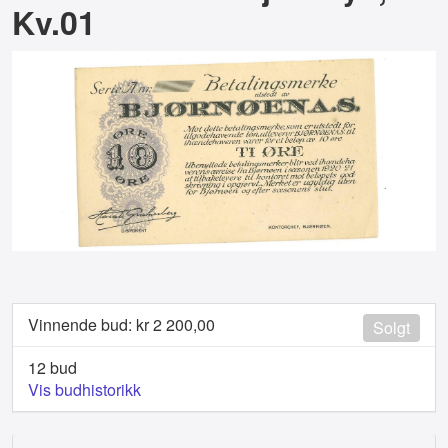
Kv.01
Vinnende bud: kr
2 200,00
Solgt
12 bud
Vis budhistorikk