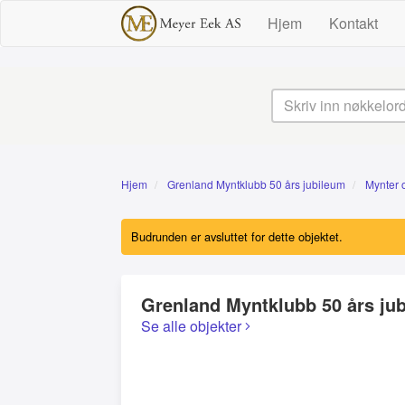
Hjem
Kontakt
Hjem
Grenland Myntklubb 50 års jubileum
Mynter 
Budrunden er avsluttet for dette objektet.
Grenland Myntklubb 50 års ju
Se alle objekter