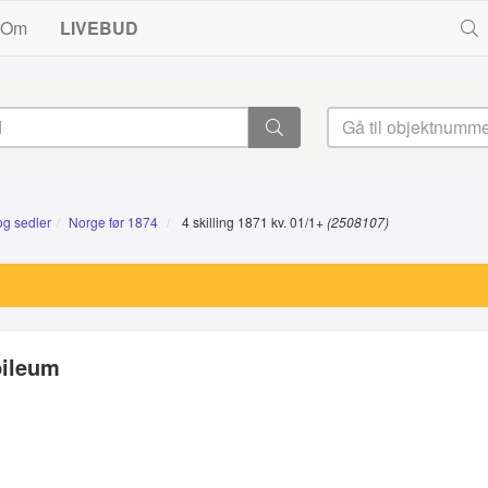
Om
LIVEBUD
og sedler
Norge før 1874
4 skilling 1871 kv. 01/1+
(2508107)
bileum