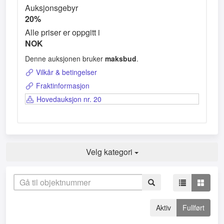
Auksjonsgebyr
20%
Alle priser er oppgitt i
NOK
Denne auksjonen bruker
maksbud
.
Vilkår & betingelser
Fraktinformasjon
Hovedauksjon nr. 20
Velg kategori
Aktiv
Fullført