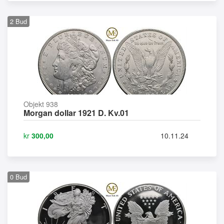
2
Bud
Objekt 938
Morgan dollar 1921 D. Kv.01
kr
300,00
10.11.24
0
Bud