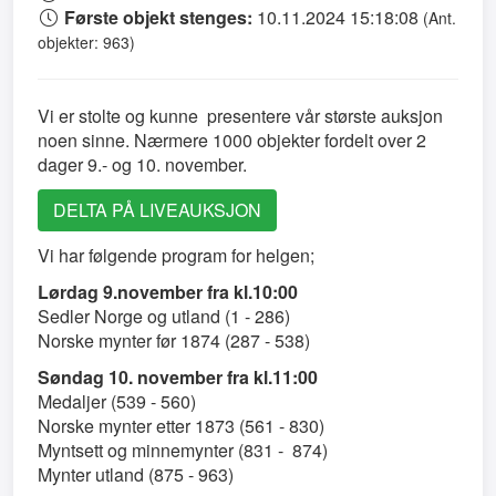
Første objekt stenges:
10.11.2024 15:18:08
(Ant.
objekter: 963)
Vi er stolte og kunne presentere vår største auksjon
noen sinne. Nærmere 1000 objekter fordelt over 2
dager 9.- og 10. november.
DELTA PÅ LIVEAUKSJON
Vi har følgende program for helgen;
Lørdag 9.november fra kl.10:00
Sedler Norge og utland (1 - 286)
Norske mynter før 1874 (287 - 538)
Søndag 10. november fra kl.11:00
Medaljer (539 - 560)
Norske mynter etter 1873 (561 - 830)
Myntsett og minnemynter (831 - 874)
Mynter utland (875 - 963)