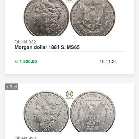
Objekt 932
Morgan dollar 1881 S. MS65
kr
1 200,00
10.11.24
1
Bud
Objekt 933