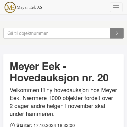
Togg
navig
Meyer Eek -
Hovedauksjon nr. 20
Velkommen til ny hovedauksjon hos Meyer
Eek. Nærmere 1000 objekter fordelt over
2 dager andre helgen i november skal
under hammeren.
Starter:
17.10.2024 18:32:00