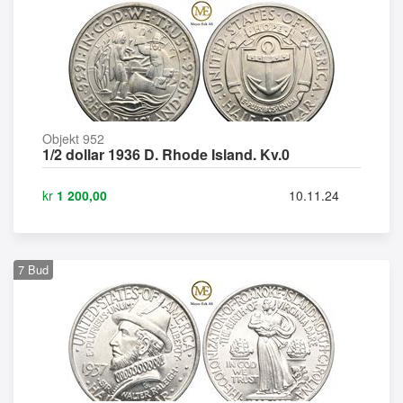
Objekt 952
1/2 dollar 1936 D. Rhode Island. Kv.0
kr
1 200,00
10.11.24
7
Bud