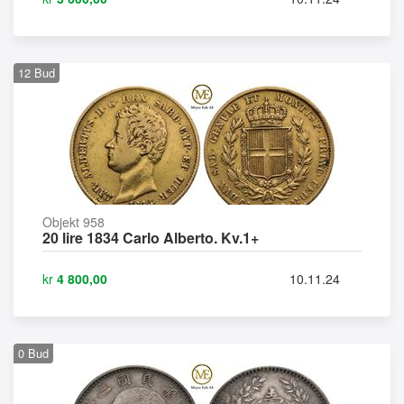
12
Bud
Objekt 958
20 lire 1834 Carlo Alberto. Kv.1+
kr
4 800,00
10.11.24
0
Bud