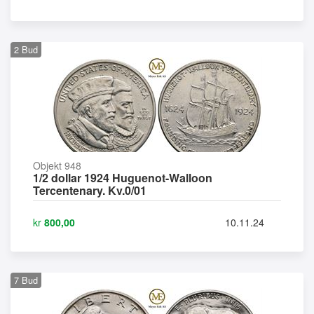
2
Bud
Objekt 948
1/2 dollar 1924 Huguenot-Walloon
Tercentenary. Kv.0/01
kr
800,00
10.11.24
7
Bud