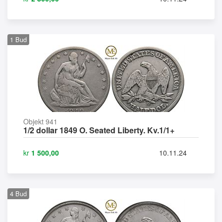
1
Bud
Objekt 941
1/2 dollar 1849 O. Seated Liberty. Kv.1/1+
kr
1 500,00
10.11.24
4
Bud