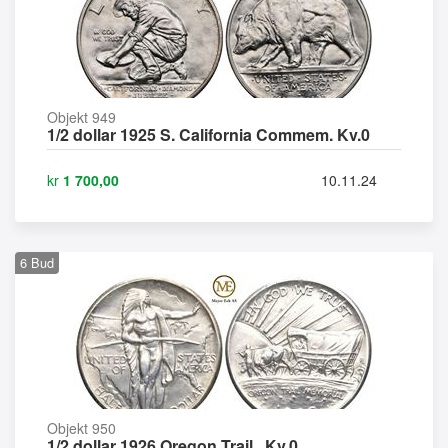
Objekt 949
1/2 dollar 1925 S. California Commem. Kv.0
kr
1 700,00
10.11.24
6
Bud
Objekt 950
1/2 dollar 1926 Oregon Trail . Kv.0