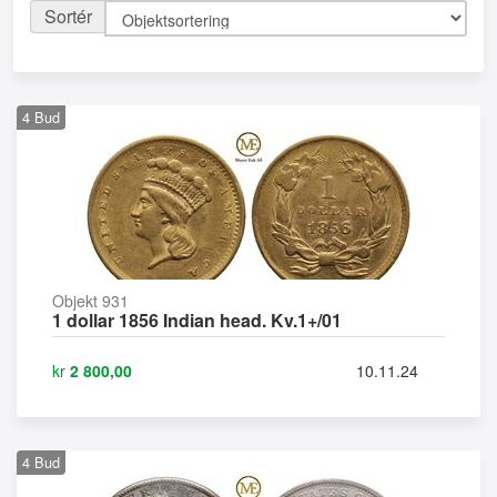
Sortér
4
Bud
Objekt 931
1 dollar 1856 Indian head. Kv.1+/01
kr
2 800,00
10.11.24
4
Bud