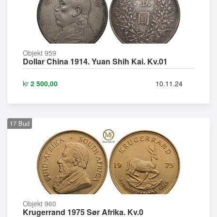
Objekt 959
Dollar China 1914. Yuan Shih Kai. Kv.01
kr
2 500,00
10.11.24
17
Bud
Objekt 960
Krugerrand 1975 Sør Afrika. Kv.0