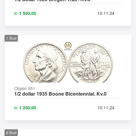
kr
1 500,00
10.11.24
1
Bud
Objekt 951
1/2 dollar 1935 Boone Bicentennial. Kv.0
kr
1 200,00
10.11.24
6
Bud