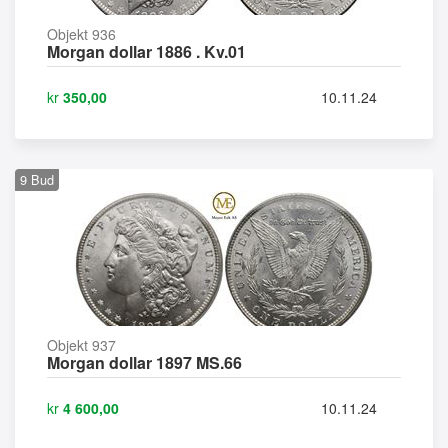
Objekt 936
Morgan dollar 1886 . Kv.01
kr
350,00
10.11.24
9
Bud
Objekt 937
Morgan dollar 1897 MS.66
kr
4 600,00
10.11.24