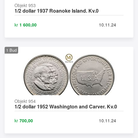
Objekt 953
1/2 dollar 1937 Roanoke Island. Kv.0
kr
1 600,00
10.11.24
1
Bud
Objekt 954
1/2 dollar 1952 Washington and Carver. Kv.0
kr
700,00
10.11.24