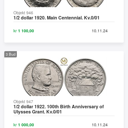
Objekt 946
1/2 dollar 1920. Main Centennial. Kv.0/01
kr
1 100,00
10.11.24
3
Bud
Objekt 947
1/2 dollar 1922. 100th Birth Anniversary of
Ulysses Grant. Kv.0/01
kr
1 000,00
10.11.24