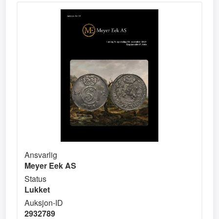
Ansvarlig
Meyer Eek AS
Status
Lukket
Auksjon-ID
2932789