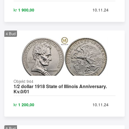
kr
1 900,00
10.11.24
4
Bud
Objekt 944
1/2 dollar 1918 State of Illinois Anniversary.
Kv.0/01
kr
1 200,00
10.11.24
6
Bud