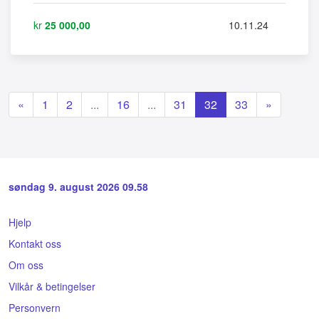
kr
25 000,00
10.11.24
«
1
2
...
16
...
31
32
33
»
søndag 9. august 2026 09.58
Hjelp
Kontakt oss
Om oss
Vilkår & betingelser
Personvern