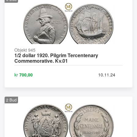
Objekt 945
1/2 dollar 1920. Pilgrim Tercentenary
Commemorative. Kv.01
kr
700,00
10.11.24
2
Bud