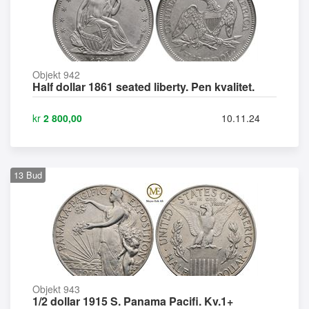
Objekt 942
Half dollar 1861 seated liberty. Pen kvalitet.
kr
2 800,00
10.11.24
13
Bud
Objekt 943
1/2 dollar 1915 S. Panama Pacifi. Kv.1+