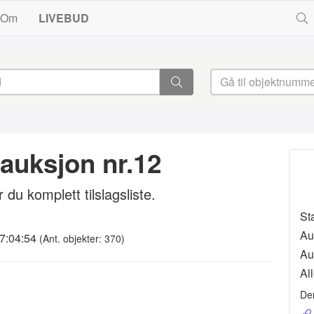
Om
LIVEBUD
auksjon nr.12
 du komplett tilslagsliste.
St
Au
17:04:54
(Ant. objekter: 370)
Au
All
De