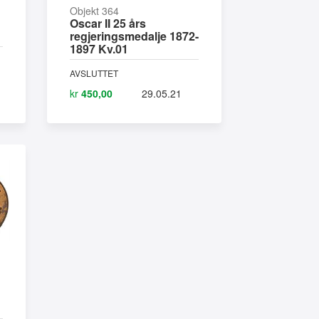
Objekt 364
Oscar II 25 års
regjeringsmedalje 1872-
1897 Kv.01
AVSLUTTET
kr
450,00
29.05.21