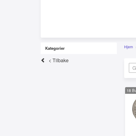
Hjem
Kategorier
< Tilbake
18
B