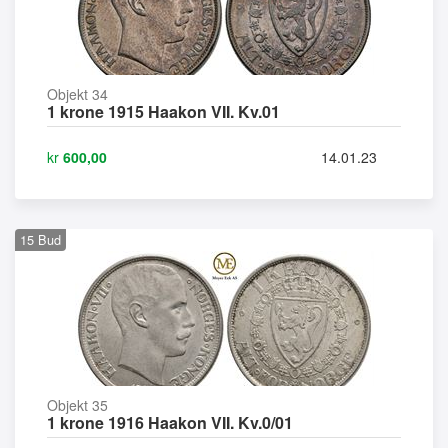
Objekt 34
1 krone 1915 Haakon VII. Kv.01
kr
600,00
14.01.23
15
Bud
Objekt 35
1 krone 1916 Haakon VII. Kv.0/01