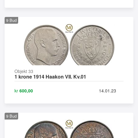
9
Bud
Objekt 33
1 krone 1914 Haakon VII. Kv.01
kr
600,00
14.01.23
9
Bud