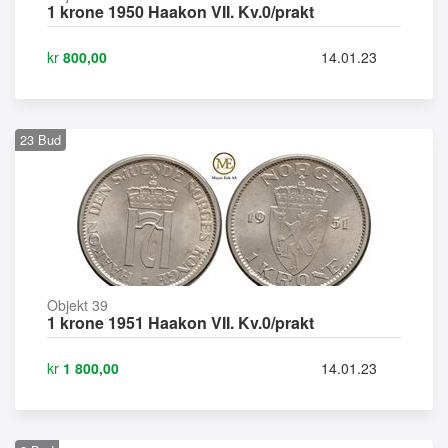
1 krone 1950 Haakon VII. Kv.0/prakt
kr
800,00
14.01.23
23
Bud
Objekt 39
1 krone 1951 Haakon VII. Kv.0/prakt
kr
1 800,00
14.01.23