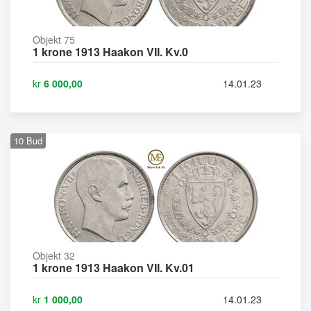
Objekt 75
1 krone 1913 Haakon VII. Kv.0
kr
6 000,00
14.01.23
10
Bud
Objekt 32
1 krone 1913 Haakon VII. Kv.01
kr
1 000,00
14.01.23