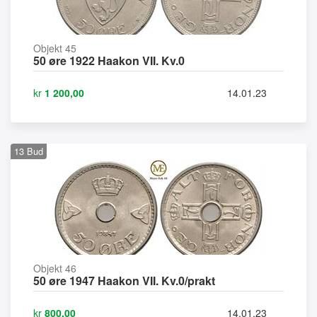
Objekt 45
50 øre 1922 Haakon VII. Kv.0
kr
1 200,00
14.01.23
13
Bud
Objekt 46
50 øre 1947 Haakon VII. Kv.0/prakt
kr
800,00
14.01.23