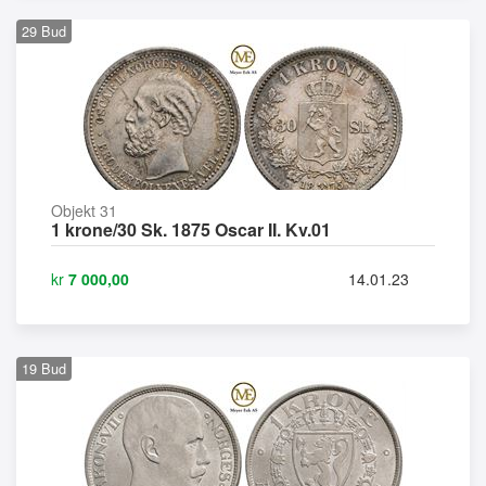
29
Bud
Objekt 31
1 krone/30 Sk. 1875 Oscar II. Kv.01
kr
7 000,00
14.01.23
19
Bud