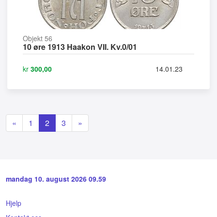
Objekt 56
10 øre 1913 Haakon VII. Kv.0/01
kr
300,00
14.01.23
«
1
2
3
»
mandag 10. august 2026 09.59
Hjelp