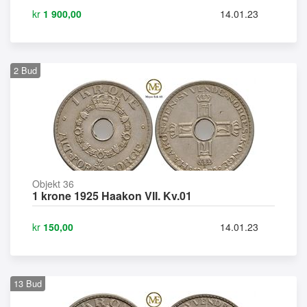
kr
1 900,00
14.01.23
2
Bud
Objekt 36
1 krone 1925 Haakon VII. Kv.01
kr
150,00
14.01.23
13
Bud