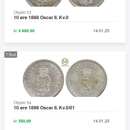
Objekt 53
10 øre 1888 Oscar II. Kv.0
kr
3 600,00
14.01.23
7
Bud
Objekt 54
10 øre 1898 Oscar II. Kv.0/01
kr
350,00
14.01.23