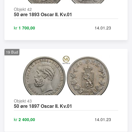
Objekt 42
50 øre 1893 Oscar II. Kv.01
kr
1 700,00
14.01.23
19
Bud
Objekt 43
50 øre 1897 Oscar II. Kv.01
kr
2 400,00
14.01.23