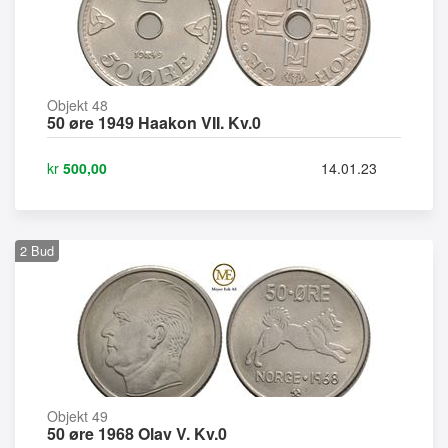
Objekt 48
50 øre 1949 Haakon VII. Kv.0
kr
500,00
14.01.23
2
Bud
Objekt 49
50 øre 1968 Olav V. Kv.0