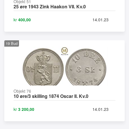
Objekt 51
25 øre 1943 Zink Haakon VII. Kv.0
kr
400,00
14.01.23
19
Bud
Objekt 76
10 øre/3 skilling 1874 Oscar II. Kv.0
kr
3 200,00
14.01.23