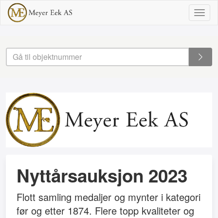
Togg
navig
Nyttårsauksjon 2023
Flott samling medaljer og mynter i kategori
før og etter 1874. Flere topp kvaliteter og