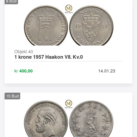
8
Bud
Objekt 40
1 krone 1957 Haakon VII. Kv.0
kr
400,00
14.01.23
15
Bud