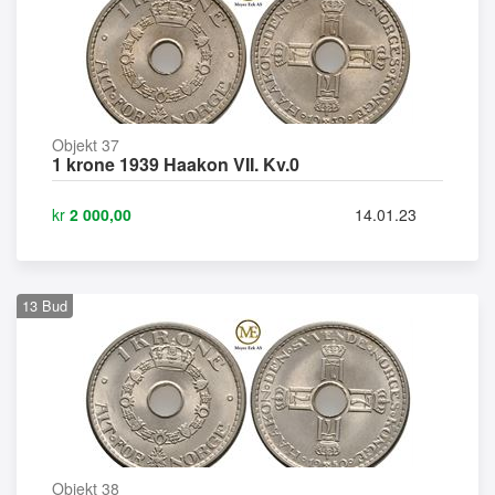
Objekt 37
1 krone 1939 Haakon VII. Kv.0
kr
2 000,00
14.01.23
13
Bud
Objekt 38