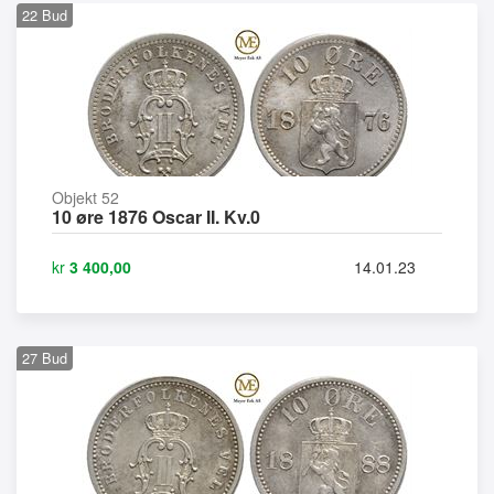
22
Bud
Objekt 52
10 øre 1876 Oscar II. Kv.0
kr
3 400,00
14.01.23
27
Bud