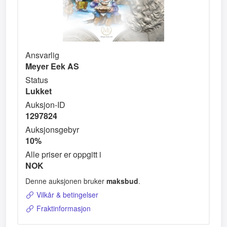
Ansvarlig
Meyer Eek AS
Status
Lukket
Auksjon-ID
1297824
Auksjonsgebyr
10%
Alle priser er oppgitt i
NOK
Denne auksjonen bruker
maksbud
.
Vilkår & betingelser
Fraktinformasjon