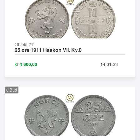
Objekt 77
25 øre 1911 Haakon VII. Kv.0
kr
4 600,00
14.01.23
8
Bud