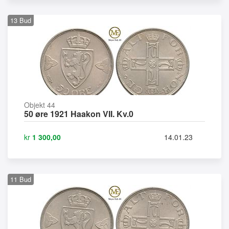
13
Bud
Objekt 44
50 øre 1921 Haakon VII. Kv.0
kr
1 300,00
14.01.23
11
Bud