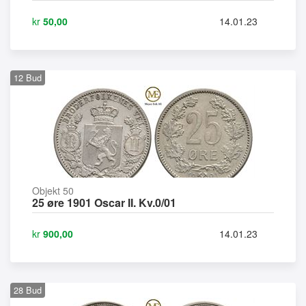
kr
50,00
14.01.23
12
Bud
Objekt 50
25 øre 1901 Oscar II. Kv.0/01
kr
900,00
14.01.23
28
Bud