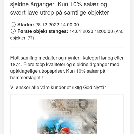
sjeldne årganger. Kun 10% salær og
svært lave utrop på samtlige objekter
Starter:
28.12.2022 14:00:00
Første objekt stenges:
14.01.2023 18:00:00
(Ant.
objekter: 77)
Flott samling medaljer og mynter i kategori før og etter
1874. Flere topp kvaliteter og sjeldne årganger med
upåklagelige utropspriser. Kun 10% salær på
hammerslaget !
Vi ønsker alle våre kunder et riktig God Nyttår